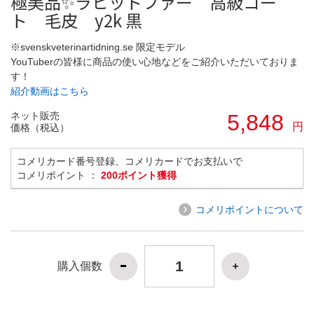
極美品✨ラビットファー 高級コー
ト 毛皮 y2k 黒
※svenskveterinartidning.se 限定モデル
YouTuberの皆様に商品の使い心地などをご紹介いただいておりま
す！
紹介動画はこちら
ネット販売
5,848
円
価格（税込）
コメリカード番号登録、コメリカードでお支払いで
コメリポイント ：
200ポイント獲得
コメリポイントについて
購入個数