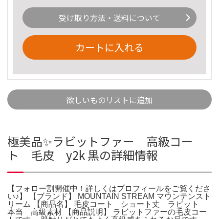
受け取り方法・送料について
カートに入れる
欲しいものリストに追加
極美品✨ラビットファー 高級コー
ト 毛皮 y2k 黒の詳細情報
【フォロー割開催中！詳しくはプロフィールをご覧くださ
い♪】 【ブランド】 MOUNTAIN STREAM マウンテンスト
リーム 【商品名】 毛皮コート ショート丈 ラビット
本当 高級素材 【商品説明】 ラビットファーの毛皮コー