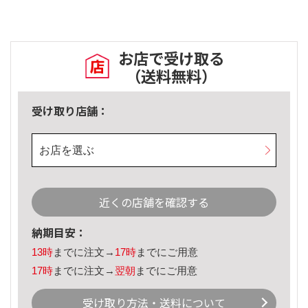
お店で受け取る
（送料無料）
受け取り店舗：
お店を選ぶ
近くの店舗を確認する
納期目安：
13時
までに注文→
17時
までにご用意
17時
までに注文→
翌朝
までにご用意
受け取り方法・送料について