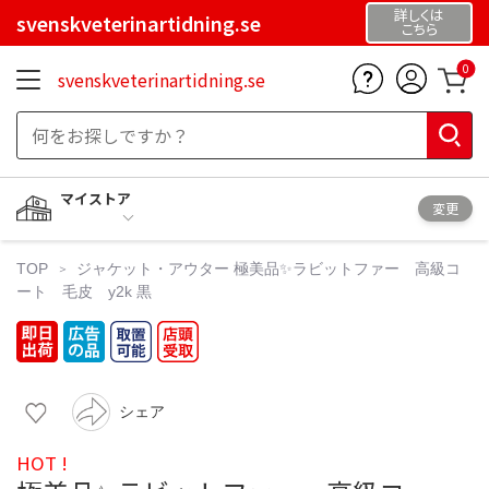
詳しくは
svenskveterinartidning.se
こちら
0
svenskveterinartidning.se
マイストア
変更
TOP
ジャケット・アウター
極美品✨ラビットファー 高級コ
ート 毛皮 y2k 黒
シェア
HOT !