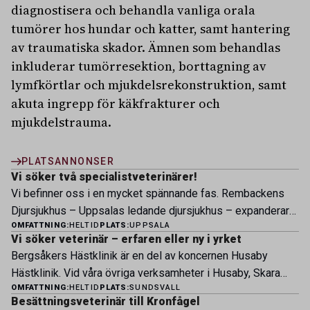
diagnostisera och behandla vanliga orala
tumörer hos hundar och katter, samt hantering
av traumatiska skador. Ämnen som behandlas
inkluderar tumörresektion, borttagning av
lymfkörtlar och mjukdelsrekonstruktion, samt
akuta ingrepp för käkfrakturer och
mjukdelstrauma.
PLATSANNONSER
Vi söker två specialistveterinärer!
Vi befinner oss i en mycket spännande fas. Rembackens
Djursjukhus – Uppsalas ledande djursjukhus – expanderar
OMFATTNING:
HELTID
PLATS:
UPPSALA
nu sin specialistverksamhet och söker legitimerade
Vi söker veterinär – erfaren eller ny i yrket
veterinärer med specialistkompetens som vill vara med
Bergsåkers Hästklinik är en del av koncernen Husaby
och forma vårt nästa kapitel. Hos oss möter du ett
Hästklinik. Vid våra övriga verksamheter i Husaby, Skara
engagerat team, moderna faciliteter och verkliga
OMFATTNING:
HELTID
PLATS:
SUNDSVALL
och Bjertorp jobbar idag ett 60-tal medarbetare. Om kliniken
möjligheter att bedriva avancerad djursjukvård. Vad vi
Besättningsveterinär till Kronfågel
Bergsåkers Hästklinik bedriver veterinärverksamhet i en