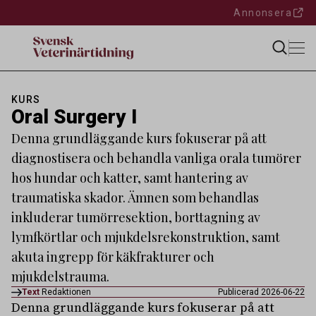
Annonsera
KURS
Oral Surgery I
Denna grundläggande kurs fokuserar på att
diagnostisera och behandla vanliga orala tumörer
hos hundar och katter, samt hantering av
traumatiska skador. Ämnen som behandlas
inkluderar tumörresektion, borttagning av
lymfkörtlar och mjukdelsrekonstruktion, samt
akuta ingrepp för käkfrakturer och
mjukdelstrauma.
Text
Redaktionen
Publicerad 2026-06-22
Denna grundläggande kurs fokuserar på att