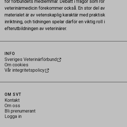
för förbundets medlemmar. Debatt i frågor som rör
veterinärmedicin förekommer också. En stor del av
materialet är av vetenskaplig karaktär med praktisk
inriktning, och tidningen spelar därför en viktig roll i
efterutbildningen av veterinärer.
INFO
Sveriges Veterinärförbund
Om cookies
Vår integritetspolicy
OM SVT
Kontakt
Om oss
Bli prenumerant
Logga in