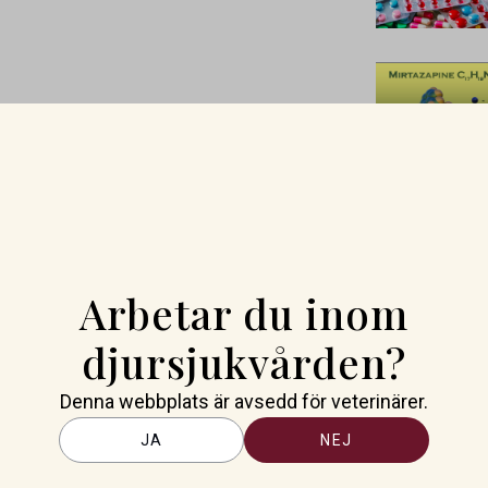
Arbetar du inom
djursjukvården?
Denna webbplats är avsedd för veterinärer.
JA
NEJ