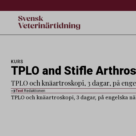
KURS
TPLO and Stifle Arthro
TPLO och knäartroskopi, 3 dagar, på eng
Text
Redaktionen
TPLO och knäartroskopi, 3 dagar, på engelska 