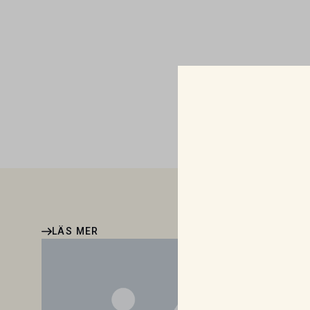
LÄS MER