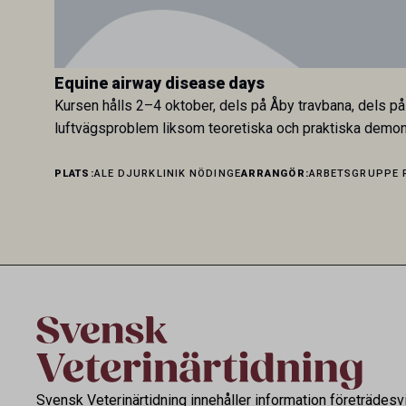
Equine airway disease days
Kursen hålls 2–4 oktober, dels på Åby travbana, dels på
luftvägsproblem liksom teoretiska och praktiska demon
PLATS:
ALE DJURKLINIK NÖDINGE
ARRANGÖR:
ARBETSGRUPPE 
Svensk Veterinärtidning innehåller information företrädesv