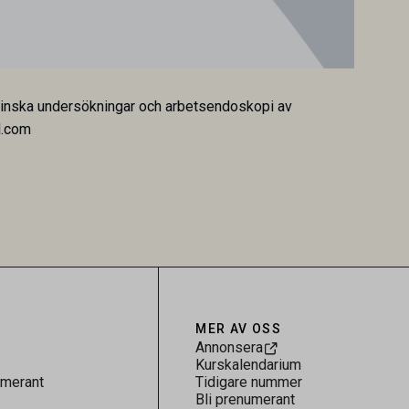
dicinska undersökningar och arbetsendoskopi av
d.com
MER AV OSS
Annonsera
Kurskalendarium
umerant
Tidigare nummer
Bli prenumerant