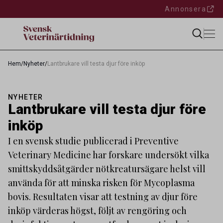
Annonsera
Hem
/
Nyheter
/
Lantbrukare vill testa djur före inköp
NYHETER
Lantbrukare vill testa djur före
inköp
I en svensk studie publicerad i Preventive
Veterinary Medicine har forskare undersökt vilka
smittskyddsåtgärder nötkreatursägare helst vill
använda för att minska risken för Mycoplasma
bovis. Resultaten visar att testning av djur före
inköp värderas högst, följt av rengöring och