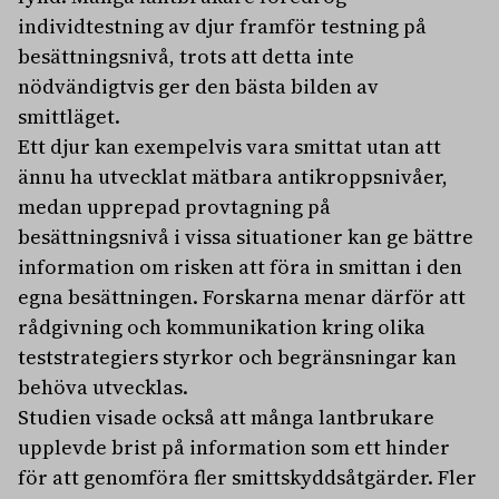
individtestning av djur framför testning på
besättningsnivå, trots att detta inte
nödvändigtvis ger den bästa bilden av
smittläget.
Ett djur kan exempelvis vara smittat utan att
ännu ha utvecklat mätbara antikroppsnivåer,
medan upprepad provtagning på
besättningsnivå i vissa situationer kan ge bättre
information om risken att föra in smittan i den
egna besättningen. Forskarna menar därför att
rådgivning och kommunikation kring olika
teststrategiers styrkor och begränsningar kan
behöva utvecklas.
Studien visade också att många lantbrukare
upplevde brist på information som ett hinder
för att genomföra fler smittskyddsåtgärder. Fler