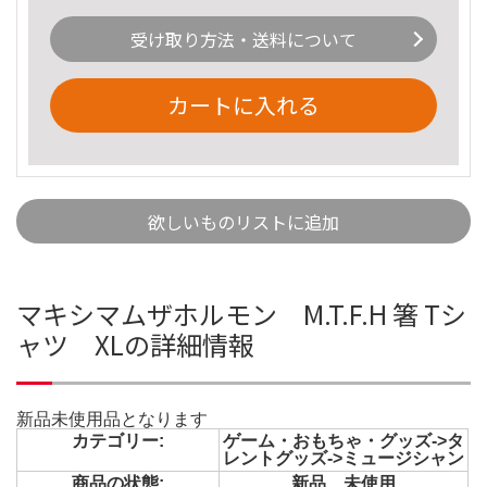
受け取り方法・送料について
カートに入れる
欲しいものリストに追加
マキシマムザホルモン M.T.F.H 箸 Tシ
ャツ XLの詳細情報
新品未使用品となります
カテゴリー:
ゲーム・おもちゃ・グッズ->タ
レントグッズ->ミュージシャン
商品の状態:
新品、未使用