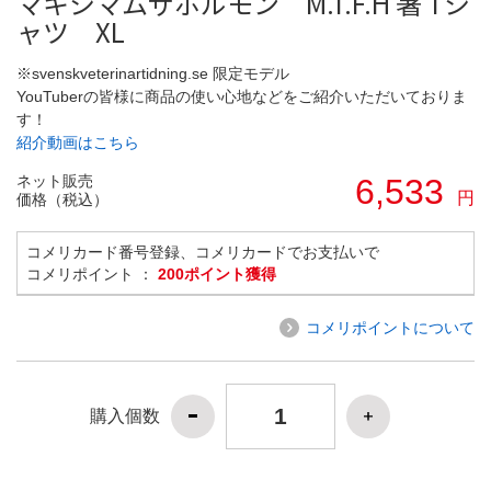
マキシマムザホルモン M.T.F.H 箸 Tシ
ャツ XL
※svenskveterinartidning.se 限定モデル
YouTuberの皆様に商品の使い心地などをご紹介いただいておりま
す！
紹介動画はこちら
ネット販売
6,533
円
価格（税込）
コメリカード番号登録、コメリカードでお支払いで
コメリポイント ：
200ポイント獲得
コメリポイントについて
購入個数