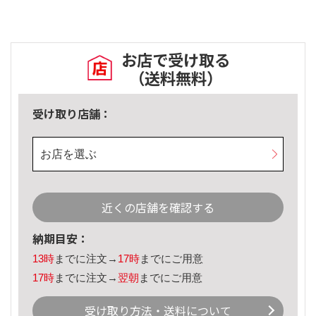
お店で受け取る
（送料無料）
受け取り店舗：
お店を選ぶ
近くの店舗を確認する
納期目安：
13時
までに注文→
17時
までにご用意
17時
までに注文→
翌朝
までにご用意
受け取り方法・送料について