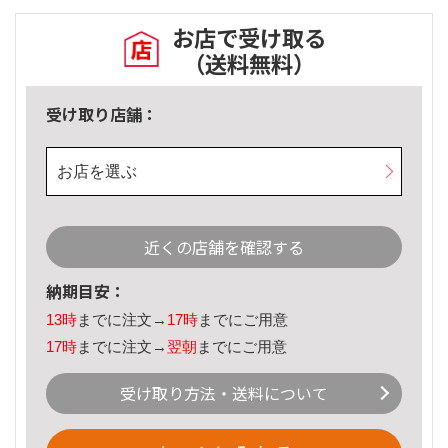
お店で受け取る
（送料無料）
受け取り店舗：
お店を選ぶ
近くの店舗を確認する
納期目安：
13時
までに注文→
17時
までにご用意
17時
までに注文→
翌朝
までにご用意
受け取り方法・送料について