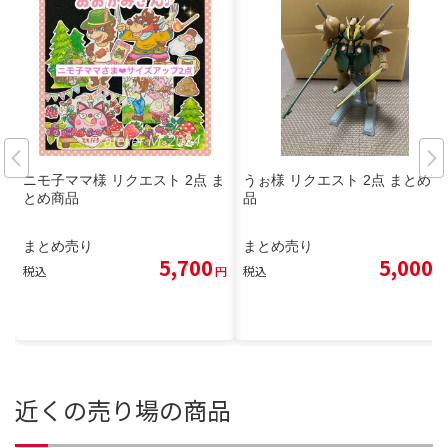
ニモ子ママ様 リクエスト 2点 ま
うぉ様 リクエスト 2点 まとめ商
とめ商品
品
まとめ売り
まとめ売り
5,700
5,000
税込
円
税込
円
近くの売り場の商品