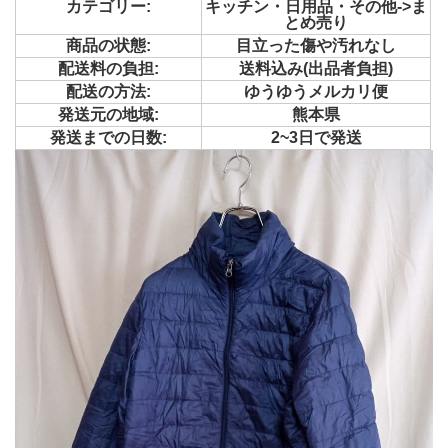
カテゴリー:
キッチン・日用品・その他->ま
とめ売り
商品の状態:
目立った傷や汚れなし
配送料の負担:
送料込み(出品者負担)
配送の方法:
ゆうゆうメルカリ便
発送元の地域:
熊本県
発送までの日数:
2~3日で発送