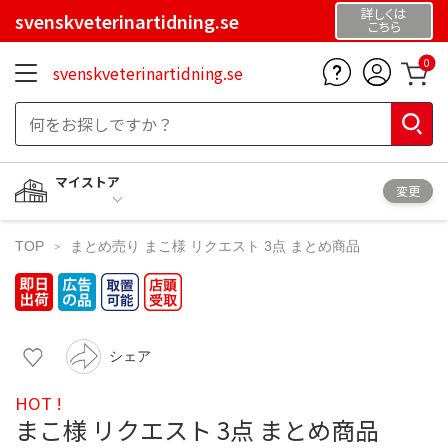
詳しくは
svenskveterinartidning.se
こちら
0
svenskveterinartidning.se
マイストア
変更
TOP
まとめ売り
まこ様 リクエスト 3点 まとめ商品
シェア
HOT !
まこ様 リクエスト 3点 まとめ商品