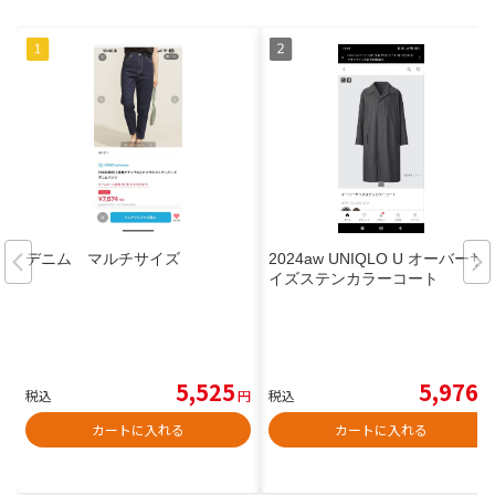
デニム マルチサイズ
2024aw UNIQLO U オーバーサ
イズステンカラーコート
5,525
5,976
税込
円
税込
円
カートに入れる
カートに入れる