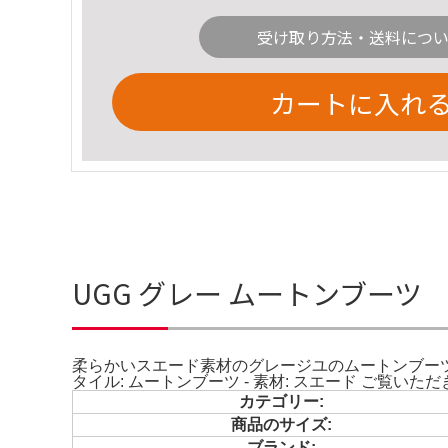
受け取り方法・送料につ
カートに入れ
UGG グレー ムートンブーツ 
柔らかいスエード素材のグレージユのムートンブーツ。 使用
タイル: ムートンブーツ - 素材: スエード ご覧い
カテゴリー:
商品のサイズ:
ブランド: