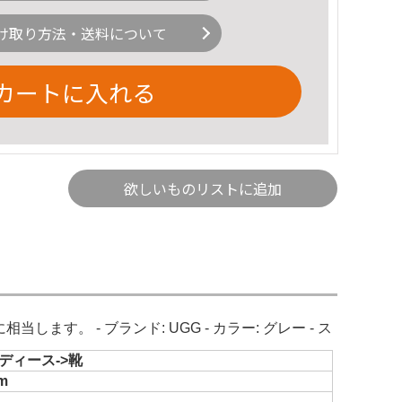
け取り方法・送料について
カートに入れる
欲しいものリストに追加
す。 - ブランド: UGG - カラー: グレー - ス
ディース->靴
m