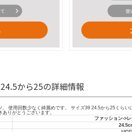
いて
受
る
24.5から25の詳細情報
回数少なく綺麗めです。 サイズ39 24.5から25くらいに相当しま
ただきありがとうございます。
ファッション->レ
24.5c
UGG