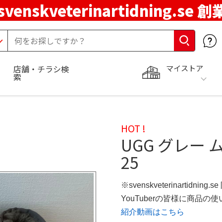
svenskveterinartidning.se 
マイストア
店舗・チラシ検
索
HOT !
UGG グレー 
25
※svenskveterinartidning
YouTuberの皆様に商品
紹介動画はこちら