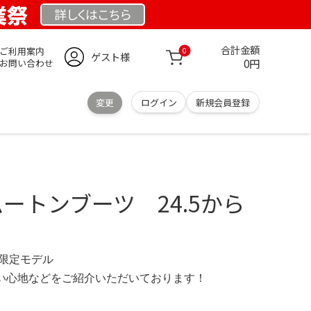
創業祭
詳しくは
こちら
合計金額
ご利用案内
0
ゲスト様
0円
お問い合わせ
変更
ログイン
新規会員登録
ムートンブーツ 24.5から
.se 限定モデル
の使い心地などをご紹介いただいております！