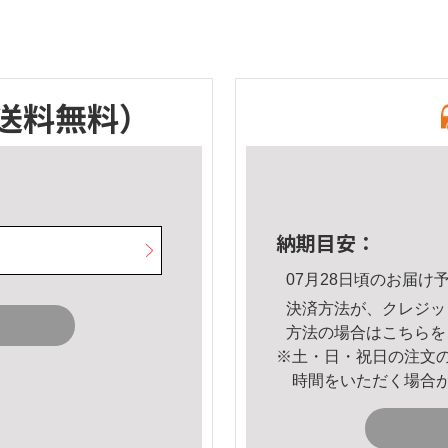
送料無料）
納期目安：
07月28日頃のお届け
決済方法が、クレジッ
方法の場合は
こちら
を
※土・日・祝日の注文
時間をいただく場合