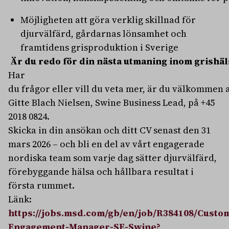
Möjligheten att göra verklig skillnad för
djurvälfärd, gårdarnas lönsamhet och
framtidens grisproduktion i Sverige
Är du redo för din nästa utmaning inom grishäl
Har
du frågor eller vill du veta mer, är du välkommen 
Gitte Blach Nielsen, Swine Business Lead, på +45
2018 0824.
Skicka in din ansökan och ditt CV senast den 31
mars 2026 – och bli en del av vårt engagerade
nordiska team som varje dag sätter djurvälfärd,
förebyggande hälsa och hållbara resultat i
första rummet.
Länk:
https://jobs.msd.com/gb/en/job/R384108/Custo
Engagement-Manager-SE-Swine?