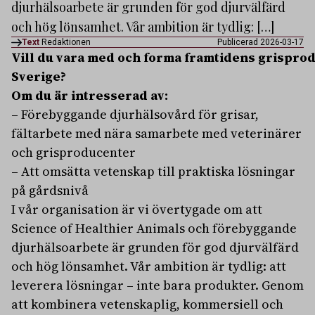
djurhälsoarbete är grunden för god djurvälfärd
och hög lönsamhet. Vår ambition är tydlig: […]
Text
Redaktionen
Publicerad 2026-03-17
Vill du vara med och forma framtidens grisprod
Sverige?
Om du är intresserad av:
– Förebyggande djurhälsovård för grisar,
fältarbete med nära samarbete med veterinärer
och grisproducenter
– Att omsätta vetenskap till praktiska lösningar
på gårdsnivå
I vår organisation är vi övertygade om att
Science of Healthier Animals och förebyggande
djurhälsoarbete är grunden för god djurvälfärd
och hög lönsamhet. Vår ambition är tydlig: att
leverera lösningar – inte bara produkter. Genom
att kombinera vetenskaplig, kommersiell och