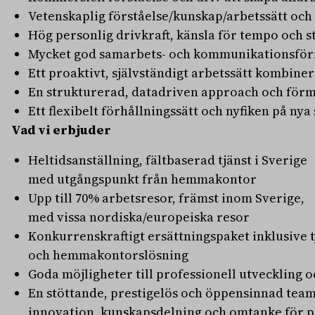
Vetenskaplig förståelse/kunskap/arbetssätt oc
Hög personlig drivkraft, känsla för tempo och 
Mycket god samarbets- och kommunikationsf
Ett proaktivt, självständigt arbetssätt kombin
En strukturerad, datadriven approach och förmå
Ett flexibelt förhållningssätt och nyfiken på nya
Vad vi erbjuder
Heltidsanställning, fältbaserad tjänst i Sverige
med utgångspunkt från hemmakontor
Upp till 70% arbetsresor, främst inom Sverige,
med vissa nordiska/europeiska resor
Konkurrenskraftigt ersättningspaket inklusive t
och hemmakontorslösning
Goda möjligheter till professionell utveckling 
En stöttande, prestigelös och öppensinnad tea
innovation, kunskapsdelning och omtanke för p