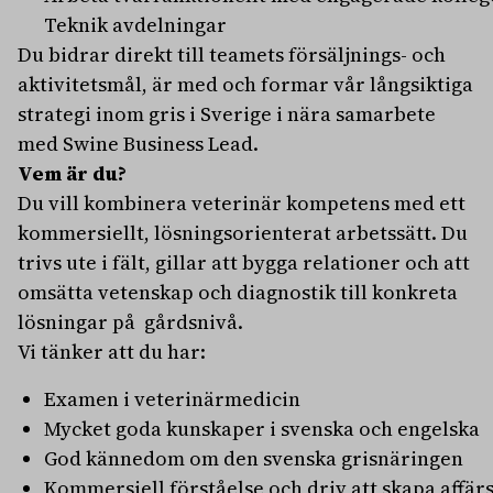
Teknik avdelningar
Du bidrar direkt till teamets försäljnings- och
aktivitetsmål, är med och formar vår långsiktiga
strategi inom gris i Sverige i nära samarbete
med Swine Business Lead.
Vem är du?
Du vill kombinera veterinär kompetens med ett
kommersiellt, lösningsorienterat arbetssätt. Du
trivs ute i fält, gillar att bygga relationer och att
omsätta vetenskap och diagnostik till konkreta
lösningar på gårdsnivå.
Vi tänker att du har:
Examen i veterinärmedicin
Mycket goda kunskaper i svenska och engelska
God kännedom om den svenska grisnäringen
Kommersiell förståelse och driv att skapa affär