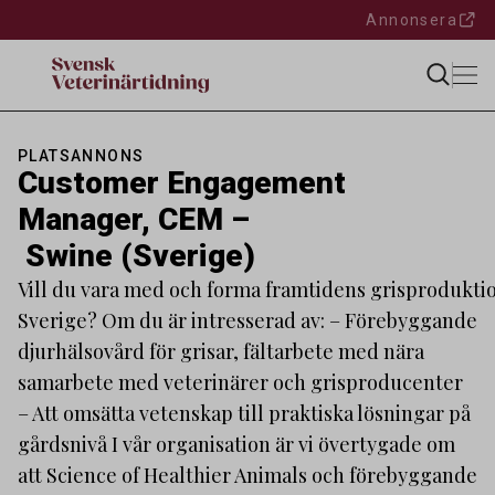
Annonsera
PLATSANNONS
Customer Engagement
Manager, CEM –
Swine (Sverige)
Vill du vara med och forma framtidens grisproduktio
Sverige? Om du är intresserad av: – Förebyggande
djurhälsovård för grisar, fältarbete med nära
samarbete med veterinärer och grisproducenter
– Att omsätta vetenskap till praktiska lösningar på
gårdsnivå I vår organisation är vi övertygade om
att Science of Healthier Animals och förebyggande