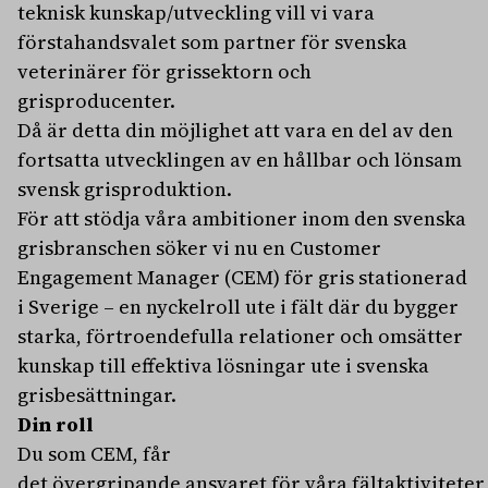
teknisk kunskap/utveckling vill vi vara
förstahandsvalet som partner för svenska
veterinärer för grissektorn och
grisproducenter.
Då är detta din möjlighet att vara en del av den
fortsatta utvecklingen av en hållbar och lönsam
svensk grisproduktion.
För att stödja våra ambitioner inom den svenska
grisbranschen söker vi nu en Customer
Engagement Manager (CEM) för gris stationerad
i Sverige – en nyckelroll ute i fält där du bygger
starka, förtroendefulla relationer och omsätter
kunskap till effektiva lösningar ute i svenska
grisbesättningar.
Din roll
Du som CEM, får
det övergripande ansvaret för våra fältaktiviteter