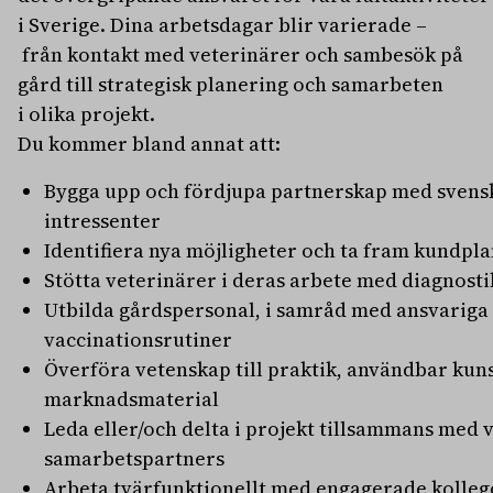
i Sverige. Dina arbetsdagar blir varierade –
från kontakt med veterinärer och sambesök på
gård till strategisk planering och samarbeten
i olika projekt.
Du kommer bland annat att:
Bygga upp och fördjupa partnerskap med svenska
intressenter
Identifiera nya möjligheter och ta fram kundp
Stötta veterinärer i deras arbete med diagnos
Utbilda gårdspersonal, i samråd med ansvariga v
vaccinationsrutiner
Överföra vetenskap till praktik, användbar kun
marknadsmaterial
Leda eller/och delta i projekt tillsammans med
samarbetspartners
Arbeta tvärfunktionellt med engagerade kolleg