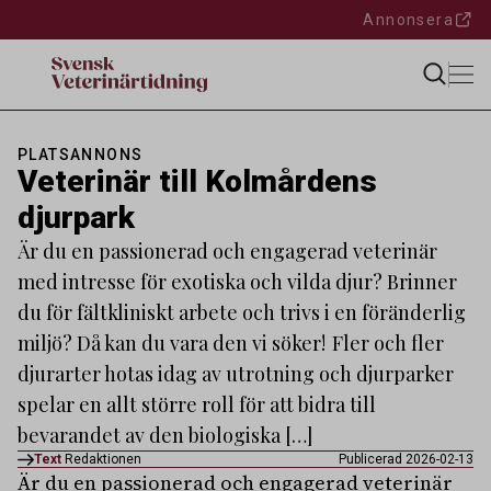
Annonsera
PLATSANNONS
Veterinär till Kolmårdens
djurpark
Är du en passionerad och engagerad veterinär
med intresse för exotiska och vilda djur? Brinner
du för fältkliniskt arbete och trivs i en föränderlig
miljö? Då kan du vara den vi söker! Fler och fler
djurarter hotas idag av utrotning och djurparker
spelar en allt större roll för att bidra till
bevarandet av den biologiska […]
Text
Redaktionen
Publicerad 2026-02-13
Är du en passionerad och engagerad veterinär