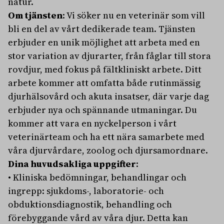
natur.
Om tjänsten
: Vi söker nu en veterinär som vill
bli en del av vårt dedikerade team. Tjänsten
erbjuder en unik möjlighet att arbeta med en
stor variation av djurarter, från fåglar till stora
rovdjur, med fokus på fältkliniskt arbete. Ditt
arbete kommer att omfatta både rutinmässig
djurhälsovård och akuta insatser, där varje dag
erbjuder nya och spännande utmaningar. Du
kommer att vara en nyckelperson i vårt
veterinärteam och ha ett nära samarbete med
våra djurvårdare, zoolog och djursamordnare.
Dina huvudsakliga uppgifter
:
• Kliniska bedömningar, behandlingar och
ingrepp: sjukdoms-, laboratorie- och
obduktionsdiagnostik, behandling och
förebyggande vård av våra djur. Detta kan