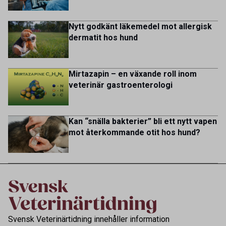
lives for patients and […]
Nytt godkänt läkemedel mot allergisk
dermatit hos hund
Mirtazapin – en växande roll inom
veterinär gastroenterologi
Kan “snälla bakterier” bli ett nytt vapen
mot återkommande otit hos hund?
Svensk Veterinärtidning innehåller information