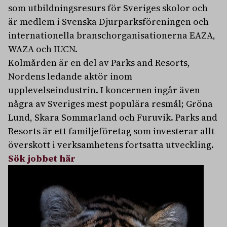
som utbildningsresurs för Sveriges skolor och
är medlem i Svenska Djurparksföreningen och
internationella branschorganisationerna EAZA,
WAZA och IUCN.
Kolmården är en del av Parks and Resorts,
Nordens ledande aktör inom
upplevelseindustrin. I koncernen ingår även
några av Sveriges mest populära resmål; Gröna
Lund, Skara Sommarland och Furuvik. Parks and
Resorts är ett familjeföretag som investerar allt
överskott i verksamhetens fortsatta utveckling.
Sök jobbet här