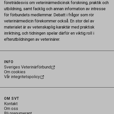
företrädesvis om veterinärmedicinsk forskning, praktik och
utbildning, samt facklig och annan information av intresse
för förbundets medlemmar. Debatt i frågor som rör
veterinärmedicin förekommer också. En stor del av
materialet är av vetenskaplig karaktär med praktisk
inriktning, och tidningen spelar därför en viktig roll i
efterutbildningen av veterinärer.
INFO
Sveriges Veterinärförbund
Om cookies
Vår integritetspolicy
OM SVT
Kontakt
Om oss
Bli prenumerant