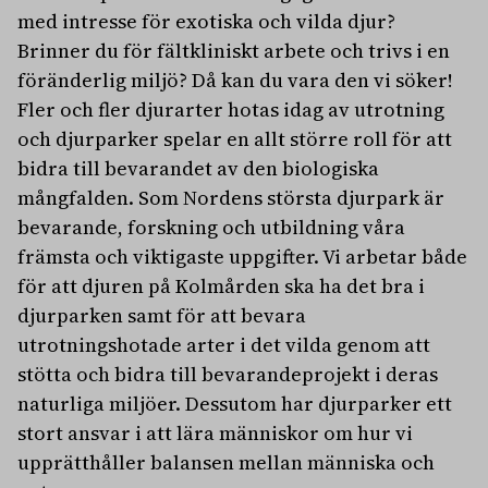
med intresse för exotiska och vilda djur?
Brinner du för fältkliniskt arbete och trivs i en
föränderlig miljö? Då kan du vara den vi söker!
Fler och fler djurarter hotas idag av utrotning
och djurparker spelar en allt större roll för att
bidra till bevarandet av den biologiska
mångfalden. Som Nordens största djurpark är
bevarande, forskning och utbildning våra
främsta och viktigaste uppgifter. Vi arbetar både
för att djuren på Kolmården ska ha det bra i
djurparken samt för att bevara
utrotningshotade arter i det vilda genom att
stötta och bidra till bevarandeprojekt i deras
naturliga miljöer. Dessutom har djurparker ett
stort ansvar i att lära människor om hur vi
upprätthåller balansen mellan människa och