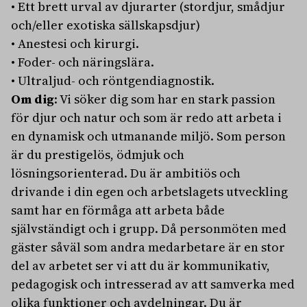
• Ett brett urval av djurarter (stordjur, smådjur
och/eller exotiska sällskapsdjur)
• Anestesi och kirurgi.
• Foder- och näringslära.
• Ultraljud- och röntgendiagnostik.
Om dig
: Vi söker dig som har en stark passion
för djur och natur och som är redo att arbeta i
en dynamisk och utmanande miljö. Som person
är du prestigelös, ödmjuk och
lösningsorienterad. Du är ambitiös och
drivande i din egen och arbetslagets utveckling
samt har en förmåga att arbeta både
självständigt och i grupp. Då personmöten med
gäster såväl som andra medarbetare är en stor
del av arbetet ser vi att du är kommunikativ,
pedagogisk och intresserad av att samverka med
olika funktioner och avdelningar. Du är