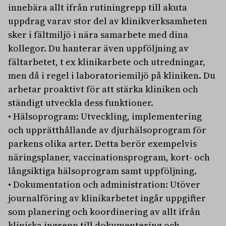
innebära allt ifrån rutiningrepp till akuta
uppdrag varav stor del av klinikverksamheten
sker i fältmiljö i nära samarbete med dina
kollegor. Du hanterar även uppföljning av
fältarbetet, t ex klinikarbete och utredningar,
men då i regel i laboratoriemiljö på kliniken. Du
arbetar proaktivt för att stärka kliniken och
ständigt utveckla dess funktioner.
• Hälsoprogram: Utveckling, implementering
och upprätthållande av djurhälsoprogram för
parkens olika arter. Detta berör exempelvis
näringsplaner, vaccinationsprogram, kort- och
långsiktiga hälsoprogram samt uppföljning.
• Dokumentation och administration: Utöver
journalföring av klinikarbetet ingår uppgifter
som planering och koordinering av allt ifrån
kliniska ingrepp till dokumentering och