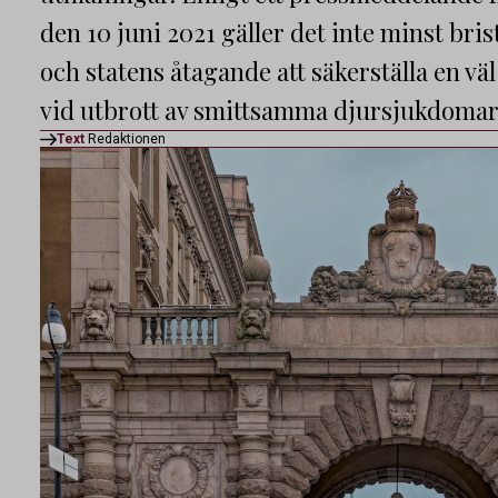
den 10 juni 2021 gäller det inte minst bri
och statens åtagande att säkerställa en v
vid utbrott av smittsamma djursjukdomar 
Text
Redaktionen