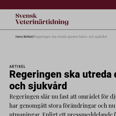
Hem
/
Artikel
/
Regeringen ska utreda djurens hälso- och sjukvård
ARTIKEL
Regeringen ska utreda 
och sjukvård
Regeringen slår nu fast att området för d
har genomgått stora förändringar och nu 
utmaningar. Enligt ett pressmeddelande