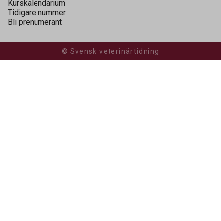
Kurskalendarium
Tidigare nummer
Bli prenumerant
© Svensk veterinärtidning