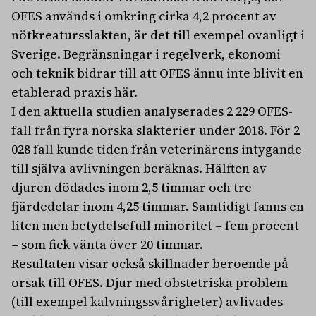
OFES används i omkring cirka 4,2 procent av
nötkreatursslakten, är det till exempel ovanligt i
Sverige. Begränsningar i regelverk, ekonomi
och teknik bidrar till att OFES ännu inte blivit en
etablerad praxis här.
I den aktuella studien analyserades 2 229 OFES-
fall från fyra norska slakterier under 2018. För 2
028 fall kunde tiden från veterinärens intygande
till själva avlivningen beräknas. Hälften av
djuren dödades inom 2,5 timmar och tre
fjärdedelar inom 4,25 timmar. Samtidigt fanns en
liten men betydelsefull minoritet – fem procent
– som fick vänta över 20 timmar.
Resultaten visar också skillnader beroende på
orsak till OFES. Djur med obstetriska problem
(till exempel kalvningssvårigheter) avlivades