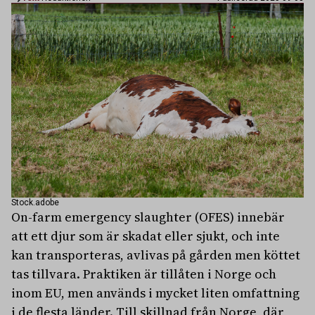
Stock.adobe
On-farm emergency slaughter (OFES) innebär
att ett djur som är skadat eller sjukt, och inte
kan transporteras, avlivas på gården men köttet
tas tillvara. Praktiken är tillåten i Norge och
inom EU, men används i mycket liten omfattning
i de flesta länder. Till skillnad från Norge, där