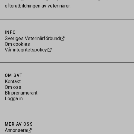
efterutbildningen av veterinärer.
INFO
Sveriges Veterinärförbund
Om cookies
Vår integritetspolicy
OM SVT
Kontakt
Om oss
Bli prenumerant
Logga in
MER AV OSS
Annonsera