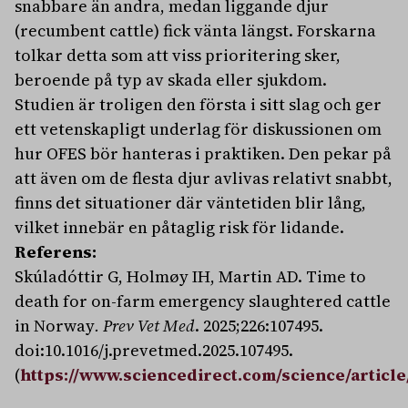
snabbare än andra, medan liggande djur
(recumbent cattle) fick vänta längst. Forskarna
tolkar detta som att viss prioritering sker,
beroende på typ av skada eller sjukdom.
Studien är troligen den första i sitt slag och ger
ett vetenskapligt underlag för diskussionen om
hur OFES bör hanteras i praktiken. Den pekar på
att även om de flesta djur avlivas relativt snabbt,
finns det situationer där väntetiden blir lång,
vilket innebär en påtaglig risk för lidande.
Referens:
Skúladóttir G, Holmøy IH, Martin AD. Time to
death for on-farm emergency slaughtered cattle
in Norway
. Prev Vet Med
. 2025;226:107495.
doi:10.1016/j.prevetmed.2025.107495.
(
https://www.sciencedirect.com/science/article