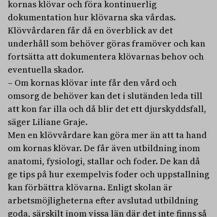
kornas klövar och föra kontinuerlig
dokumentation hur klövarna ska vårdas.
Klövvårdaren får då en överblick av det
underhåll som behöver göras framöver och kan
fortsätta att dokumentera klövarnas behov och
eventuella skador.
– Om kornas klövar inte får den vård och
omsorg de behöver kan det i slutänden leda till
att kon far illa och då blir det ett djurskyddsfall,
säger Liliane Graje.
Men en klövvårdare kan göra mer än att ta hand
om kornas klövar. De får även utbildning inom
anatomi, fysiologi, stallar och foder. De kan då
ge tips på hur exempelvis foder och uppstallning
kan förbättra klövarna. Enligt skolan är
arbetsmöjligheterna efter avslutad utbildning
goda, särskilt inom vissa län där det inte finns så