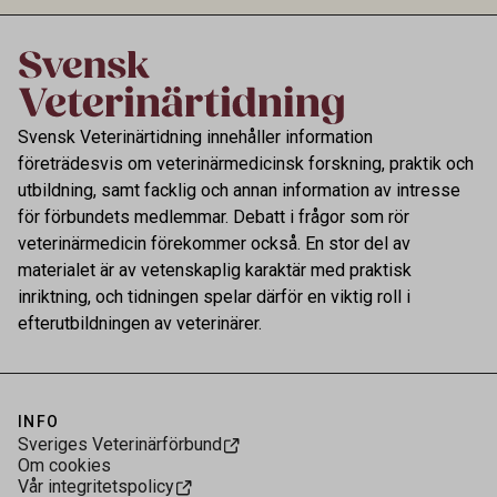
kontrollen av kemiska föroreningar i livsmedel.
Svensk Veterinärtidning innehåller information
företrädesvis om veterinärmedicinsk forskning, praktik och
utbildning, samt facklig och annan information av intresse
för förbundets medlemmar. Debatt i frågor som rör
veterinärmedicin förekommer också. En stor del av
materialet är av vetenskaplig karaktär med praktisk
inriktning, och tidningen spelar därför en viktig roll i
efterutbildningen av veterinärer.
INFO
Sveriges Veterinärförbund
Om cookies
Vår integritetspolicy