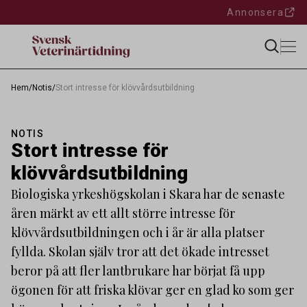
Annonsera
Hem
/
Notis
/
Stort intresse för klövvårdsutbildning
NOTIS
Stort intresse för
klövvårdsutbildning
Biologiska yrkeshögskolan i Skara har de senaste
åren märkt av ett allt större intresse för
klövvårdsutbildningen och i år är alla platser
fyllda. Skolan själv tror att det ökade intresset
beror på att fler lantbrukare har börjat få upp
ögonen för att friska klövar ger en glad ko som ger