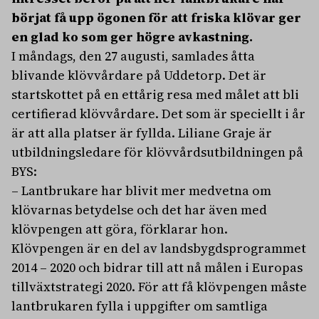
börjat få upp ögonen för att friska klövar ger
en glad ko som ger högre avkastning.
I måndags, den 27 augusti, samlades åtta
blivande klövvårdare på Uddetorp. Det är
startskottet på en ettårig resa med målet att bli
certifierad klövvårdare. Det som är speciellt i år
är att alla platser är fyllda. Liliane Graje är
utbildningsledare för klövvårdsutbildningen på
BYS:
– Lantbrukare har blivit mer medvetna om
klövarnas betydelse och det har även med
klövpengen att göra, förklarar hon.
Klövpengen är en del av landsbygdsprogrammet
2014 – 2020 och bidrar till att nå målen i Europas
tillväxtstrategi 2020. För att få klövpengen måste
lantbrukaren fylla i uppgifter om samtliga