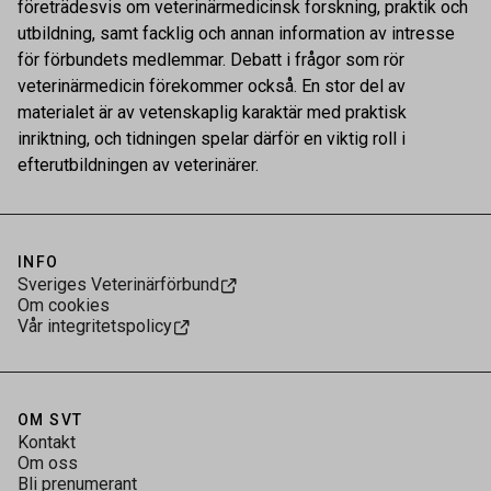
företrädesvis om veterinärmedicinsk forskning, praktik och
utbildning, samt facklig och annan information av intresse
för förbundets medlemmar. Debatt i frågor som rör
veterinärmedicin förekommer också. En stor del av
materialet är av vetenskaplig karaktär med praktisk
inriktning, och tidningen spelar därför en viktig roll i
efterutbildningen av veterinärer.
INFO
Sveriges Veterinärförbund
Om cookies
Vår integritetspolicy
OM SVT
Kontakt
Om oss
Bli prenumerant