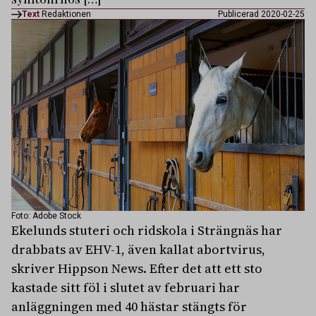
Text
Redaktionen
Publicerad 2020-02-25
Foto: Adobe Stock
Ekelunds stuteri och ridskola i Strängnäs har
drabbats av EHV-1, även kallat abortvirus,
skriver Hippson News. Efter det att ett sto
kastade sitt föl i slutet av februari har
anläggningen med 40 hästar stängts för