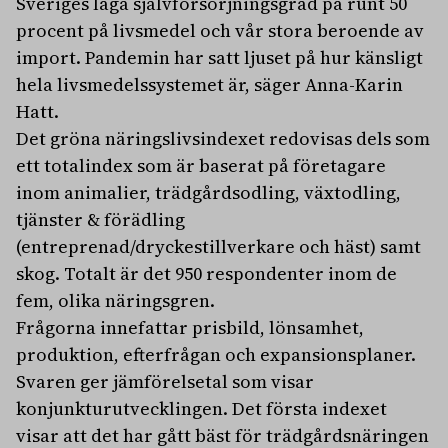
Sveriges låga självförsörjningsgrad på runt 50
procent på livsmedel och vår stora beroende av
import. Pandemin har satt ljuset på hur känsligt
hela livsmedelssystemet är, säger Anna-Karin
Hatt.
Det gröna näringslivsindexet redovisas dels som
ett totalindex som är baserat på företagare
inom animalier, trädgårdsodling, växtodling,
tjänster & förädling
(entreprenad/dryckestillverkare och häst) samt
skog. Totalt är det 950 respondenter inom de
fem, olika näringsgren.
Frågorna innefattar prisbild, lönsamhet,
produktion, efterfrågan och expansionsplaner.
Svaren ger jämförelsetal som visar
konjunkturutvecklingen. Det första indexet
visar att det har gått bäst för trädgårdsnäringen