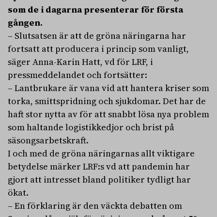
som de i dagarna presenterar för första
gången.
– Slutsatsen är att de gröna näringarna har
fortsatt att producera i princip som vanligt,
säger Anna-Karin Hatt, vd för LRF, i
pressmeddelandet och fortsätter:
– Lantbrukare är vana vid att hantera kriser som
torka, smittspridning och sjukdomar. Det har de
haft stor nytta av för att snabbt lösa nya problem
som haltande logistikkedjor och brist på
säsongsarbetskraft.
I och med de gröna näringarnas allt viktigare
betydelse märker LRF:s vd att pandemin har
gjort att intresset bland politiker tydligt har
ökat.
– En förklaring är den väckta debatten om