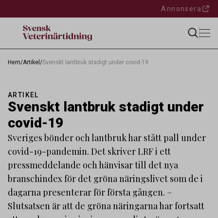
Annonsera
Hem
/
Artikel
/
Svenskt lantbruk stadigt under covid-19
ARTIKEL
Svenskt lantbruk stadigt under
covid-19
Sveriges bönder och lantbruk har stått pall under
covid-19-pandemin. Det skriver LRF i ett
pressmeddelande och hänvisar till det nya
branschindex för det gröna näringslivet som de i
dagarna presenterar för första gången. –
Slutsatsen är att de gröna näringarna har fortsatt