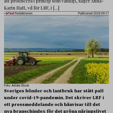
att producera i princip som vanligt, säger Anna-
Karin Hatt, vd för LRF, i […]
Text
Redaktionen
Publicerad 2020-09-17
Foto: Adobe Stock
Sveriges bönder och lantbruk har stått pall
under covid-19-pandemin. Det skriver LRF i
ett pressmeddelande och hänvisar till det
nya branschindex för det gröna näringslivet