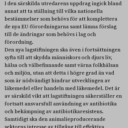
I den särskilda utredarens uppdrag ingick bland
annat att ta ställning till vilka nationella
bestämmelser som behövs för att komplettera
de nya EU-förordningarna samt lämna förslag
till de ändringar som behövs i lag och
förordning.
Den nya lagstiftningen ska även i fortsättningen
syfta till att skydda människors och djurs liv,
hälsa och välbefinnande samt värna folkhälsan
och miljön, utan att detta i högre grad än vad
som är nödvändigt hindrar utvecklingen av
läkemedel eller handeln med läkemedel. Det är
av särskild vikt att lagstiftningen säkerställer en
fortsatt ansvarsfull användning av antibiotika
och bekämpning av antibiotikaresistens.
Samtidigt ska den animalieproducerande
sektorns intresse av tillgång till effektiva