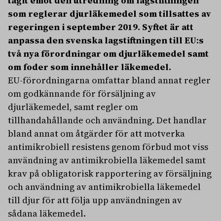
tagit emot den utredning om lagstiftningen
som reglerar djurläkemedel som tillsattes av
regeringen i september 2019. Syftet är att
anpassa den svenska lagstiftningen till EU:s
två nya förordningar om djurläkemedel samt
om foder som innehåller läkemedel.
EU-förordningarna omfattar bland annat regler
om godkännande för försäljning av
djurläkemedel, samt regler om
tillhandahållande och användning. Det handlar
bland annat om åtgärder för att motverka
antimikrobiell resistens genom förbud mot viss
användning av antimikrobiella läkemedel samt
krav på obligatorisk rapportering av försäljning
och användning av antimikrobiella läkemedel
till djur för att följa upp användningen av
sådana läkemedel.