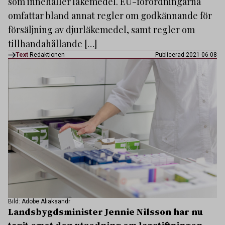
som innehåller läkemedel. EU-förordningarna
omfattar bland annat regler om godkännande för
försäljning av djurläkemedel, samt regler om
tillhandahållande […]
Text
Redaktionen
Publicerad 2021-06-08
Bild: Adobe Aliaksandr
Landsbygdsminister Jennie Nilsson har nu