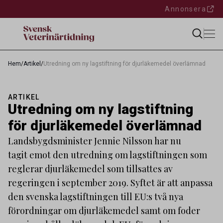
Annonsera
Hem
/
Artikel
/
Utredning om ny lagstiftning för djurläkemedel överlämnad
ARTIKEL
Utredning om ny lagstiftning
för djurläkemedel överlämnad
Landsbygdsminister Jennie Nilsson har nu
tagit emot den utredning om lagstiftningen som
reglerar djurläkemedel som tillsattes av
regeringen i september 2019. Syftet är att anpassa
den svenska lagstiftningen till EU:s två nya
förordningar om djurläkemedel samt om foder