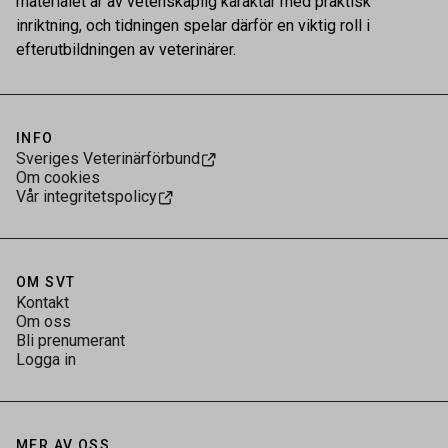
materialet är av vetenskaplig karaktär med praktisk
inriktning, och tidningen spelar därför en viktig roll i
efterutbildningen av veterinärer.
INFO
Sveriges Veterinärförbund
Om cookies
Vår integritetspolicy
OM SVT
Kontakt
Om oss
Bli prenumerant
Logga in
MER AV OSS