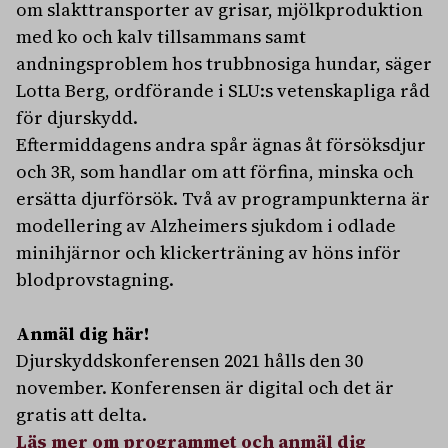
om slakttransporter av grisar, mjölkproduktion
med ko och kalv tillsammans samt
andningsproblem hos trubbnosiga hundar, säger
Lotta Berg, ordförande i SLU:s vetenskapliga råd
för djurskydd.
Eftermiddagens andra spår ägnas åt försöksdjur
och 3R, som handlar om att förfina, minska och
ersätta djurförsök. Två av programpunkterna är
modellering av Alzheimers sjukdom i odlade
minihjärnor och klickerträning av höns inför
blodprovstagning.
Anmäl dig här!
Djurskyddskonferensen 2021 hålls den 30
november. Konferensen är digital och det är
gratis att delta.
Läs mer om programmet och anmäl dig