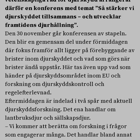
därför en konferens med temat ”Så stärker vi
djurskyddet tillsammans – och utvecklar
framtidens djurhållning”.
Den 30 november går konferensen av stapeln.
Den blir en gemensam del under förmiddagen
där fokus framför allt ligger på förebyggande av
brister inom djurskyddet och vad som görs när
brister ändå uppstår. Här tas även upp vad som
händer på djurskyddsområdet inom EU och
forskning om djurskyddskontroll och
regelefterlevnad.
Eftermiddagen är indelad i två spår med aktuell
djurskyddsforskning. Det ena handlar om
lantbruksdjur och sällskapsdjur.
– Vi kommer att berätta om forskning i frågor
som engagerar många. Det handlar bland annat