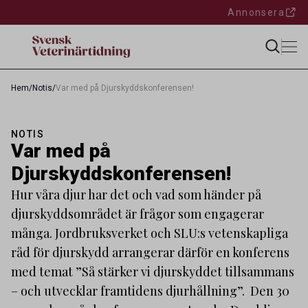
Annonsera
Hem
/
Notis
/
Var med på Djurskyddskonferensen!
NOTIS
Var med på
Djurskyddskonferensen!
Hur våra djur har det och vad som händer på
djurskyddsområdet är frågor som engagerar
många. Jordbruksverket och SLU:s vetenskapliga
råd för djurskydd arrangerar därför en konferens
med temat ”Så stärker vi djurskyddet tillsammans
– och utvecklar framtidens djurhållning”. Den 30