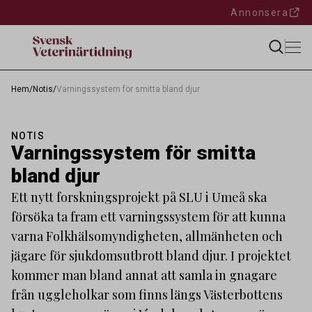
Annonsera
Hem
/
Notis
/
Varningssystem för smitta bland djur
NOTIS
Varningssystem för smitta
bland djur
Ett nytt forskningsprojekt på SLU i Umeå ska
försöka ta fram ett varningssystem för att kunna
varna Folkhälsomyndigheten, allmänheten och
jägare för sjukdomsutbrott bland djur. I projektet
kommer man bland annat att samla in gnagare
från uggleholkar som finns längs Västerbottens