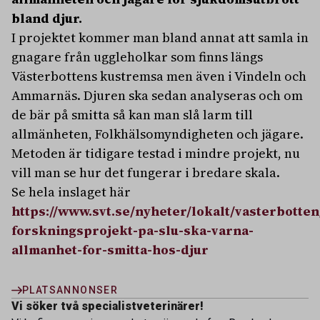
bland djur.
I projektet kommer man bland annat att samla in
gnagare från uggleholkar som finns längs
Västerbottens kustremsa men även i Vindeln och
Ammarnäs. Djuren ska sedan analyseras och om
de bär på smitta så kan man slå larm till
allmänheten, Folkhälsomyndigheten och jägare.
Metoden är tidigare testad i mindre projekt, nu
vill man se hur det fungerar i bredare skala.
Se hela inslaget här
https://www.svt.se/nyheter/lokalt/vasterbotten
forskningsprojekt-pa-slu-ska-varna-
allmanhet-for-smitta-hos-djur
PLATSANNONSER
Vi söker två specialistveterinärer!