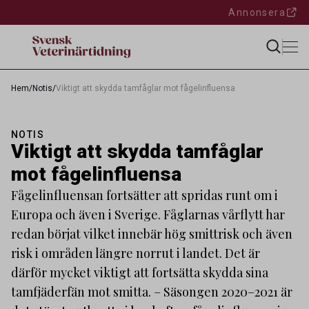
Annonsera
Hem
/
Notis
/
Viktigt att skydda tamfåglar mot fågelinfluensa
NOTIS
Viktigt att skydda tamfåglar
mot fågelinfluensa
Fågelinfluensan fortsätter att spridas runt om i
Europa och även i Sverige. Fåglarnas vårflytt har
redan börjat vilket innebär hög smittrisk och även
risk i områden längre norrut i landet. Det är
därför mycket viktigt att fortsätta skydda sina
tamfjäderfän mot smitta. – Säsongen 2020–2021 är