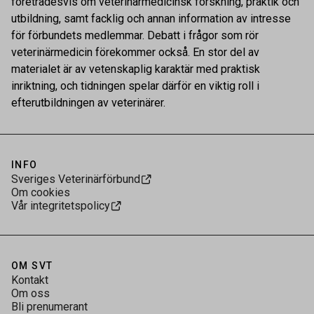
företrädesvis om veterinärmedicinsk forskning, praktik och
utbildning, samt facklig och annan information av intresse
för förbundets medlemmar. Debatt i frågor som rör
veterinärmedicin förekommer också. En stor del av
materialet är av vetenskaplig karaktär med praktisk
inriktning, och tidningen spelar därför en viktig roll i
efterutbildningen av veterinärer.
INFO
Sveriges Veterinärförbund
Om cookies
Vår integritetspolicy
OM SVT
Kontakt
Om oss
Bli prenumerant