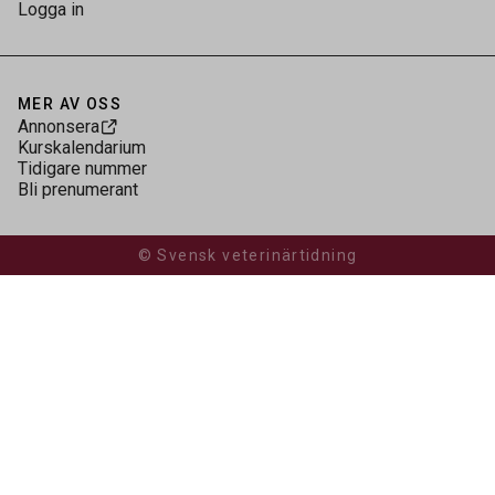
Logga in
MER AV OSS
Annonsera
Kurskalendarium
Tidigare nummer
Bli prenumerant
© Svensk veterinärtidning