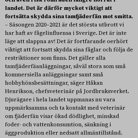
landet. Det är därför mycket viktigt att
fortsätta skydda sina tamfjäderfän mot smitta.
– Säsongen 2020–2021 är det största utbrott vi
har haft av fågelinfluensa i Sverige. Det är inte
läge att slappna av! Det är fortfarande oerhört
viktigt att fortsatt skydda sina fåglar och följa de
restriktioner som finns. Det gäller alla
tamfjäderfäanläggningar, såväl stora som små
kommersiella anläggningar samt små
hobbyhönsbesättningar, säger Håkan
Henrikson, chefsveterinär på Jordbruksverket.
Djurägare i hela landet uppmanas nu vara
uppmärksamma och ta kontakt med veterinär
om fjäderfän visar ökad dödlighet, minskad
foder- och vattenkonsumtion, sänkning i
äggproduktion eller nedsatt allmäntillstånd.