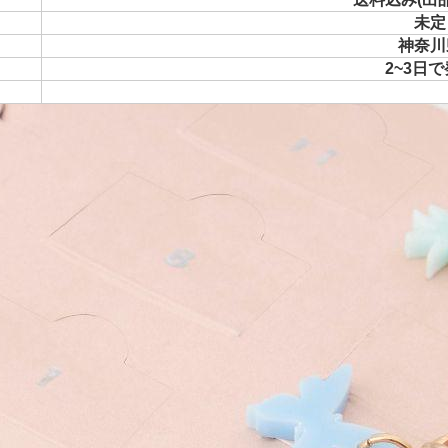
未定
神奈川
2~3日