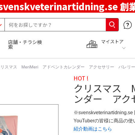
svenskveterinartidning.se 
マイストア
店舗・チラシ検
索
リスマス MeriMeri アドベントカレンダー アクセサリー バレリ
HOT !
クリスマス M
ンダー アク
※svenskveterinartidning
YouTuberの皆様に商品
紹介動画はこちら