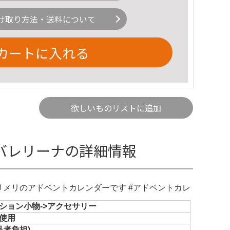
け取り方法・送料について
カートに入れる
欲しいものリストに追加
 バレリーナの詳細情報
メリメリのアドベントカレンダーです #アドベントカレ
ション小物->アクセサリー
使用
品者負担)