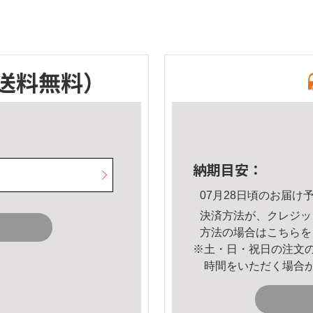
送料無料）
納期目安：
07月28日頃のお届け
決済方法が、クレジッ
方法の場合は
こちら
を
※土・日・祝日の注文
時間をいただく場合