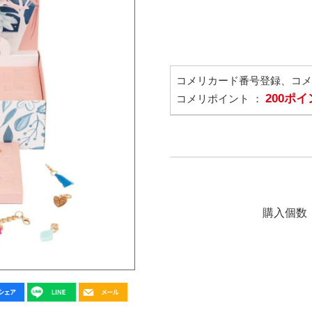
コメリカード番号登録、コ
200ポ
コメリポイント ：
購入個数