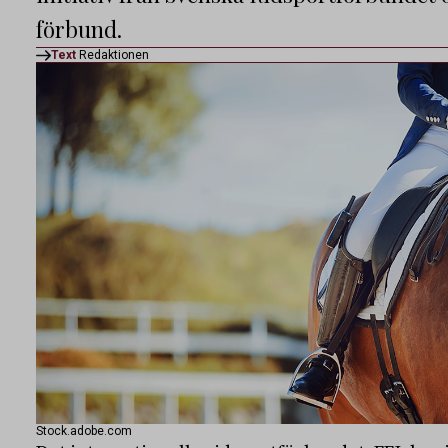
förbund.
Text
Redaktionen
Stock.adobe.com