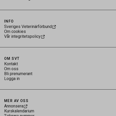
INFO
Sveriges Veterinärförbund
Om cookies
Vår integritetspolicy
OM SVT
Kontakt
Om oss
Bli prenumerant
Logga in
MER AV OSS
Annonsera
Kurskalendarium
Tidigare nummer