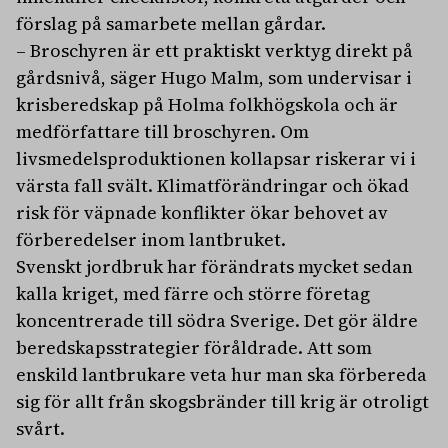
förslag på samarbete mellan gårdar.
– Broschyren är ett praktiskt verktyg direkt på
gårdsnivå, säger Hugo Malm, som undervisar i
krisberedskap på Holma folkhögskola och är
medförfattare till broschyren. Om
livsmedelsproduktionen kollapsar riskerar vi i
värsta fall svält. Klimatförändringar och ökad
risk för väpnade konflikter ökar behovet av
förberedelser inom lantbruket.
Svenskt jordbruk har förändrats mycket sedan
kalla kriget, med färre och större företag
koncentrerade till södra Sverige. Det gör äldre
beredskapsstrategier föråldrade. Att som
enskild lantbrukare veta hur man ska förbereda
sig för allt från skogsbränder till krig är otroligt
svårt.