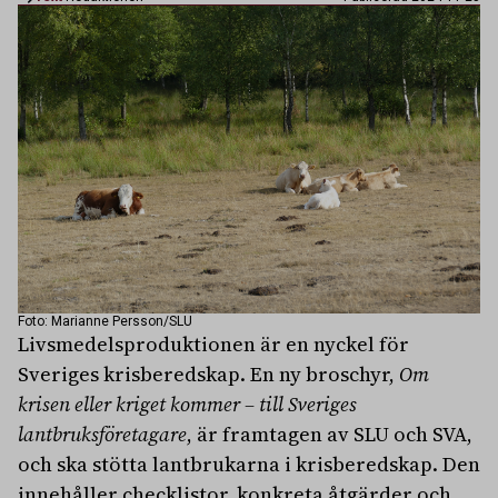
Foto: Marianne Persson/SLU
Livsmedelsproduktionen är en nyckel för
Sveriges krisberedskap. En ny broschyr,
Om
krisen eller kriget kommer – till Sveriges
lantbruksföretagare
, är framtagen av SLU och SVA,
och ska stötta lantbrukarna i krisberedskap. Den
innehåller checklistor, konkreta åtgärder och