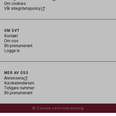
Om cookies
Vår integritetspolicy
OM SVT
Kontakt
Om oss
Bli prenumerant
Logga in
MER AV OSS
Annonsera
Kurskalendarium
Tidigare nummer
Bli prenumerant
© Svensk veterinärtidning