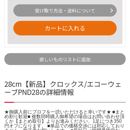
受け取り方法・送料について
カートに入れる
欲しいものリストに追加
28cm【新品】クロックス/エコーウェ
ーブPND28の詳細情報
★御購入前にプロフを一読いただけると幸いです★ ■まと
め割り歓迎■ 複数同時購入御希望の場合はお問い合わせ頂
くか【まとめ取引】よりお進みください、1足につき350
円オフになります。 ■単品での価格交渉には対応しており