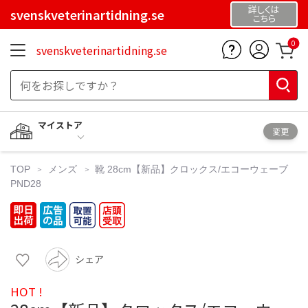
詳しくは
svenskveterinartidning.se
こちら
0
svenskveterinartidning.se
マイストア
変更
TOP
メンズ
靴
28cm【新品】クロックス/エコーウェーブ
PND28
シェア
HOT !