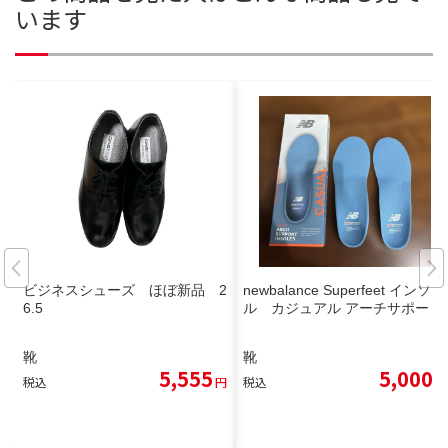
います
ビジネスシューズ ほぼ新品 2
newbalance Superfeet インソー
6.5
ル カジュアル アーチサポート
靴
靴
5,555
5,000
税込
円
税込
円