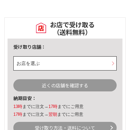
お店で受け取る
（送料無料）
受け取り店舗：
お店を選ぶ
近くの店舗を確認する
納期目安：
13時
までに注文→
17時
までにご用意
17時
までに注文→
翌朝
までにご用意
受け取り方法・送料について