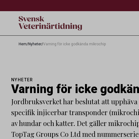
Hem
/
Nyheter
/
Varning för icke godkända mikrochip
NYHETER
Varning för icke godkä
Jordbruksverket har beslutat att upphäv
specifik injicerbar transponder (mikroch
av hundar och katter. Det gäller mikrochi
TopTag Groups Co Ltd med nummerserie 