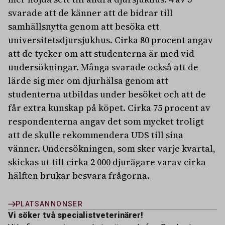
svarade att de känner att de bidrar till
samhällsnytta genom att besöka ett
universitetsdjursjukhus. Cirka 80 procent angav
att de tycker om att studenterna är med vid
undersökningar. Många svarade också att de
lärde sig mer om djurhälsa genom att
studenterna utbildas under besöket och att de
får extra kunskap på köpet. Cirka 75 procent av
respondenterna angav det som mycket troligt
att de skulle rekommendera UDS till sina
vänner. Undersökningen, som sker varje kvartal,
skickas ut till cirka 2 000 djurägare varav cirka
hälften brukar besvara frågorna.
PLATSANNONSER
Vi söker två specialistveterinärer!