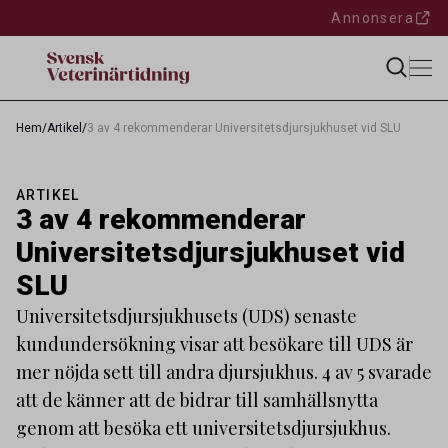
Annonsera
Hem
/
Artikel
/
3 av 4 rekommenderar Universitetsdjursjukhuset vid SLU
ARTIKEL
3 av 4 rekommenderar
Universitetsdjursjukhuset vid
SLU
Universitetsdjursjukhusets (UDS) senaste
kundundersökning visar att besökare till UDS är
mer nöjda sett till andra djursjukhus. 4 av 5 svarade
att de känner att de bidrar till samhällsnytta
genom att besöka ett universitetsdjursjukhus.