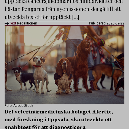
upptäcka cancersjukdomar hos hundar, katter och
hästar. Pengarna från nyemissionen ska gå till att
utveckla testet för upptäckt […]
Text
Redaktionen
Publicerad 2020-09-22
Foto: Adobe Stock
Det veterinärmedicinska bolaget Alertix,
med forskning i Uppsala, ska utveckla ett
snabbtest för att diagnosticera