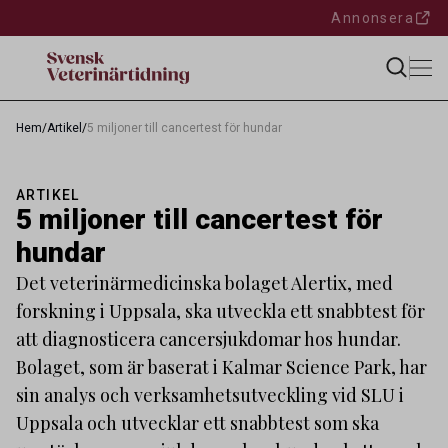
Annonsera
Hem
/
Artikel
/
5 miljoner till cancertest för hundar
ARTIKEL
5 miljoner till cancertest för
hundar
Det veterinärmedicinska bolaget Alertix, med
forskning i Uppsala, ska utveckla ett snabbtest för
att diagnosticera cancersjukdomar hos hundar.
Bolaget, som är baserat i Kalmar Science Park, har
sin analys och verksamhetsutveckling vid SLU i
Uppsala och utvecklar ett snabbtest som ska