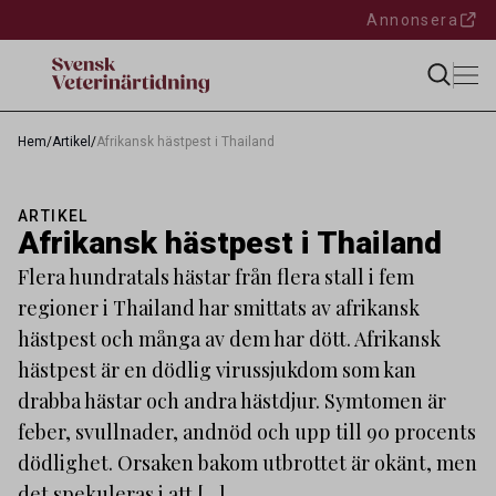
Annonsera
Hem
/
Artikel
/
Afrikansk hästpest i Thailand
ARTIKEL
Afrikansk hästpest i Thailand
Flera hundratals hästar från flera stall i fem
regioner i Thailand har smittats av afrikansk
hästpest och många av dem har dött. Afrikansk
hästpest är en dödlig virussjukdom som kan
drabba hästar och andra hästdjur. Symtomen är
feber, svullnader, andnöd och upp till 90 procents
dödlighet. Orsaken bakom utbrottet är okänt, men
det spekuleras i att […]