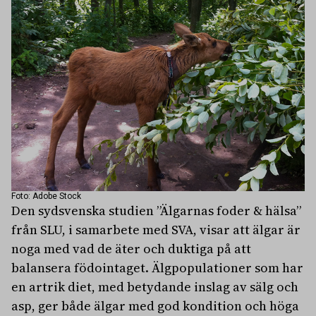
Foto: Adobe Stock
Den sydsvenska studien ”Älgarnas foder & hälsa”
från SLU, i samarbete med SVA, visar att älgar är
noga med vad de äter och duktiga på att
balansera födointaget. Älgpopulationer som har
en artrik diet, med betydande inslag av sälg och
asp, ger både älgar med god kondition och höga