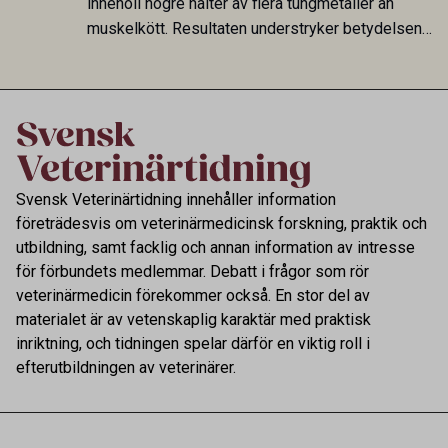
innehöll högre halter av flera tungmetaller än
muskelkött. Resultaten understryker betydelsen
av riktad provtagning och laboratorieanalys i
kontrollen av kemiska föroreningar i livsmedel.
Svensk Veterinärtidning innehåller information
företrädesvis om veterinärmedicinsk forskning, praktik och
utbildning, samt facklig och annan information av intresse
för förbundets medlemmar. Debatt i frågor som rör
veterinärmedicin förekommer också. En stor del av
materialet är av vetenskaplig karaktär med praktisk
inriktning, och tidningen spelar därför en viktig roll i
efterutbildningen av veterinärer.