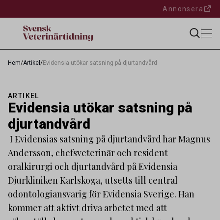
Annonsera
Hem
/
Artikel
/
Evidensia utökar satsning på djurtandvård
ARTIKEL
Evidensia utökar satsning på
djurtandvård
I Evidensias satsning på djurtandvård har Magnus
Andersson, chefsveterinär och resident
oralkirurgi och djurtandvård på Evidensia
Djurkliniken Karlskoga, utsetts till central
odontologiansvarig för Evidensia Sverige. Han
kommer att aktivt driva arbetet med att