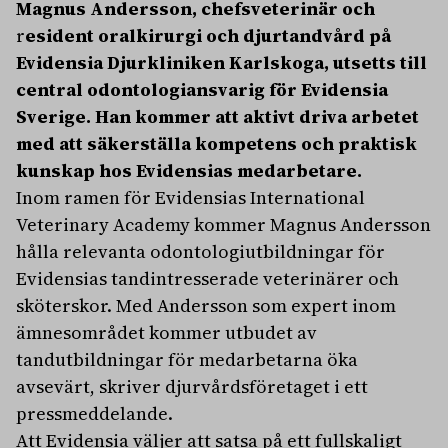
Magnus Andersson,
chefsveterinär och
r
esident oralkirurgi och djurtandvård
på
Evidensia Djurkliniken Karlskoga, utsetts till
central odontologiansvarig för Evidensia
Sverige. Han kommer att aktivt driva arbetet
med att säkerställa kompetens och praktisk
kunskap hos Evidensias medarbetare.
Inom ramen för Evidensias International
Veterinary Academy kommer Magnus Andersson
hålla relevanta odontologiutbildningar för
Evidensias tandintresserade veterinärer och
sköterskor. Med Andersson som expert inom
ämnesområdet kommer utbudet av
tandutbildningar för medarbetarna öka
avsevärt, skriver djurvårdsföretaget i ett
pressmeddelande.
Att Evidensia väljer att satsa på ett fullskaligt