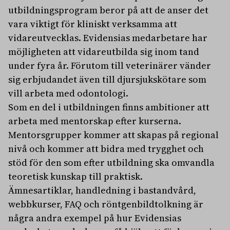
utbildningsprogram beror på att de anser det
vara viktigt för kliniskt verksamma att
vidareutvecklas. Evidensias medarbetare har
möjligheten att vidareutbilda sig inom tand
under fyra år. Förutom till veterinärer vänder
sig erbjudandet även till djursjukskötare som
vill arbeta med odontologi.
Som en del i utbildningen finns ambitioner att
arbeta med mentorskap efter kurserna.
Mentorsgrupper kommer att skapas på regional
nivå och kommer att bidra med trygghet och
stöd för den som efter utbildning ska omvandla
teoretisk kunskap till praktisk.
Ämnesartiklar, handledning i bastandvård,
webbkurser, FAQ och röntgenbildtolkning är
några andra exempel på hur Evidensias