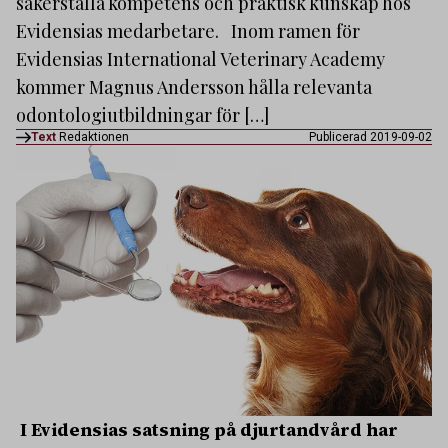
säkerställa kompetens och praktisk kunskap hos
Evidensias medarbetare. Inom ramen för
Evidensias International Veterinary Academy
kommer Magnus Andersson hålla relevanta
odontologiutbildningar för […]
Text
Redaktionen
Publicerad 2019-09-02
I Evidensias satsning på djurtandvård har