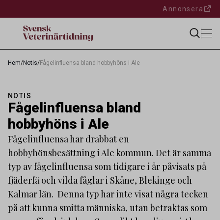
Annonsera
Hem
/
Notis
/
Fågelinfluensa bland hobbyhöns i Ale
NOTIS
Fågelinfluensa bland
hobbyhöns i Ale
Fågelinfluensa har drabbat en
hobbyhönsbesättning i Ale kommun. Det är samma
typ av fågelinfluensa som tidigare i år påvisats på
fjäderfä och vilda fåglar i Skåne, Blekinge och
Kalmar län. Denna typ har inte visat några tecken
på att kunna smitta människa, utan betraktas som