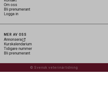
Kontakt
Om oss
Bli prenumerant
Logga in
MER AV OSS
Annonsera
Kurskalendarium
Tidigare nummer
Bli prenumerant
© Svensk veterinärtidning