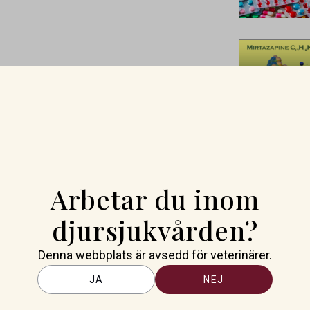
Arbetar du inom
djursjukvården?
Denna webbplats är avsedd för veterinärer.
JA
NEJ