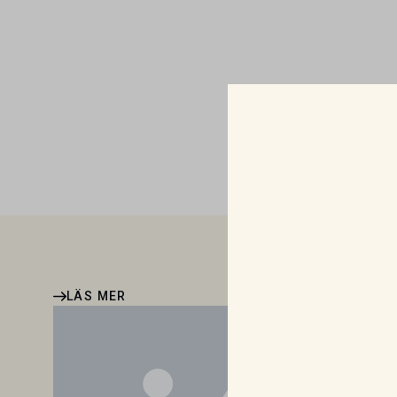
LÄS MER