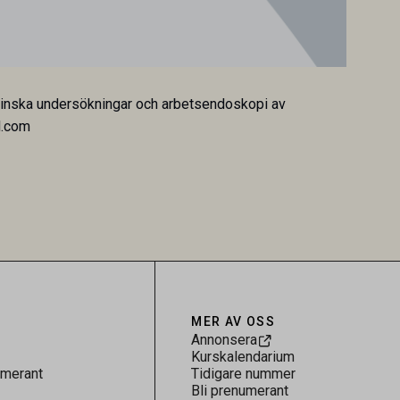
dicinska undersökningar och arbetsendoskopi av
d.com
MER AV OSS
Annonsera
Kurskalendarium
umerant
Tidigare nummer
Bli prenumerant