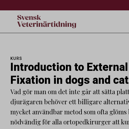
KURS
Introduction to External
Fixation in dogs and ca
Vad gör man om det inte går att sätta plat
djurägaren behöver ett billigare alternati
mycket användbar metod som ofta glöms 
nödvändig för alla ortopedkirurger att ku