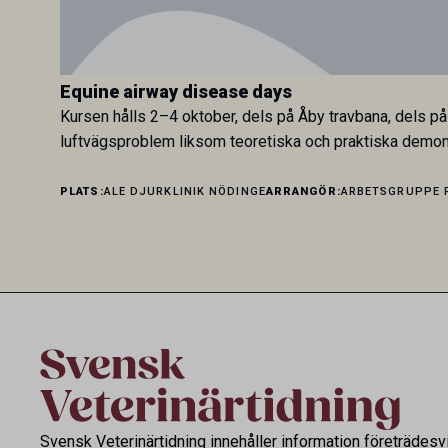
Equine airway disease days
Kursen hålls 2–4 oktober, dels på Åby travbana, dels på
luftvägsproblem liksom teoretiska och praktiska demon
PLATS:
ALE DJURKLINIK NÖDINGE
ARRANGÖR:
ARBETSGRUPPE 
Svensk Veterinärtidning innehåller information företrädesv