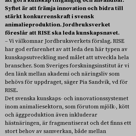
Syftet är att främja innovation och bidra till
stärkt konkurrenskraft i svensk
animalieproduktion. Jordbruksverket
föreslår att RISE ska leda kunskapsnavet.
­– Vi välkomnar Jordbruksverkets förslag. RISE
har god erfarenhet av att leda den här typen av
kunskapsutveckling med målet att utveckla hela
branscher. Som Sveriges forskningsinstitut är vi
den länk mellan akademi och näringsliv som
behövs för uppdraget, säger Pia Sandvik, vd för
RISE.
Det svenska kunskaps- och innovationssystemet
inom animaliesektorn, som förutom mjölk-, kött
och äggproduktion även inkluderar
hästnäringen, är fragmentiserat och det finns ett
stort behov av samverkan, både mellan