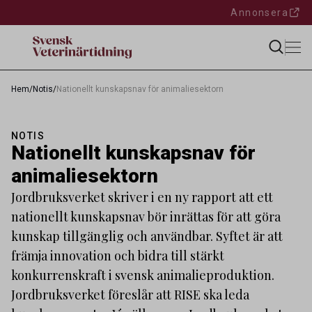
Annonsera
Hem
/
Notis
/
Nationellt kunskapsnav för animaliesektorn
NOTIS
Nationellt kunskapsnav för
animaliesektorn
Jordbruksverket skriver i en ny rapport att ett
nationellt kunskapsnav bör inrättas för att göra
kunskap tillgänglig och användbar. Syftet är att
främja innovation och bidra till stärkt
konkurrenskraft i svensk animalieproduktion.
Jordbruksverket föreslår att RISE ska leda