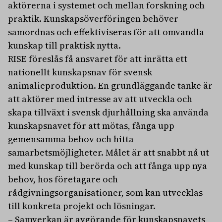
aktörerna i systemet och mellan forskning och
praktik. Kunskapsöverföringen behöver
samordnas och effektiviseras för att omvandla
kunskap till praktisk nytta.
RISE föreslås få ansvaret för att inrätta ett
nationellt kunskapsnav för svensk
animalieproduktion. En grundläggande tanke är
att aktörer med intresse av att utveckla och
skapa tillväxt i svensk djurhållning ska använda
kunskapsnavet för att mötas, fånga upp
gemensamma behov och hitta
samarbetsmöjligheter. Målet är att snabbt nå ut
med kunskap till berörda och att fånga upp nya
behov, hos företagare och
rådgivningsorganisationer, som kan utvecklas
till konkreta projekt och lösningar.
– Samverkan är avgörande för kunskapsnavets