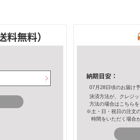
送料無料）
納期目安：
07月28日頃のお届け
決済方法が、クレジッ
方法の場合は
こちら
を
※土・日・祝日の注文
時間をいただく場合