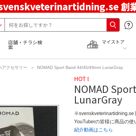
svenskveterinartidning.se 
マイストア
店舗・チラシ検
索
atchアクセサリー
NOMAD Sport Band 44/45/49mm LunarGray
HOT !
NOMAD Sport
LunarGray
※svenskveterinartidning
YouTuberの皆様に商品
紹介動画はこちら