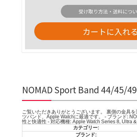
受け取り方法・送料につ
カートに入れ
NOMAD Sport Band 44/45
ご覧いただきありがとうございます。 裏側の金具を
ツバンド、Apple Watchに最適です。 - ブランド: NOM
性と快適性 - 対応機種: Apple Watch Series 8, Ultra
カテゴリー:
ブランド: