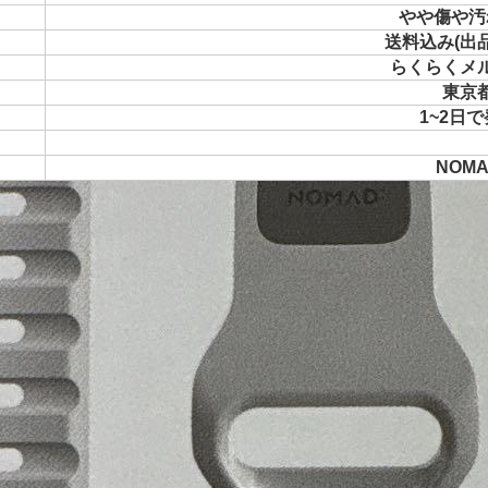
やや傷や汚
送料込み(出
らくらくメ
東京
1~2日
NOM