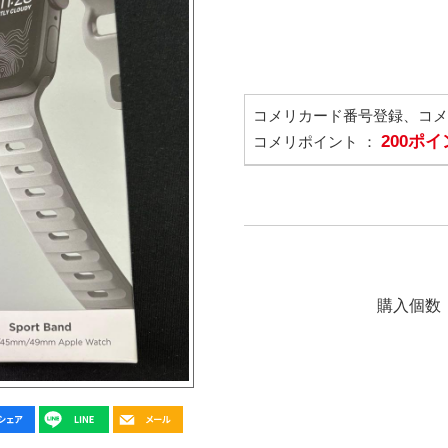
コメリカード番号登録、コ
200ポ
コメリポイント ：
購入個数