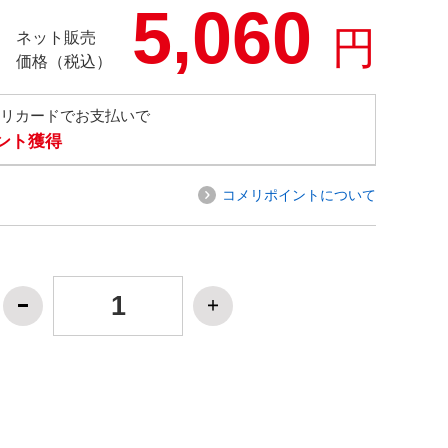
5,060
円
ネット販売
価格（税込）
メリカードでお支払いで
イント獲得
コメリポイントについて