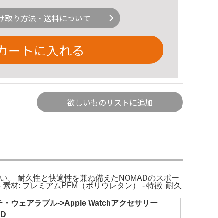
け取り方法・送料について
カートに入れる
欲しいものリストに追加
い。 耐久性と快適性を兼ね備えたNOMADのスポー
9mm - 素材: プレミアムPFM（ポリウレタン） - 特徴: 耐久
ェアラブル->Apple Watchアクセサリー
AD