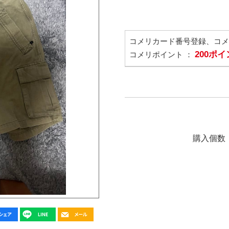
コメリカード番号登録、コ
200ポ
コメリポイント ：
購入個数