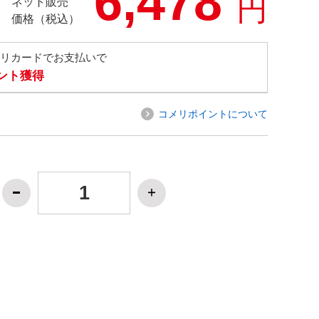
6,478
円
ネット販売
価格（税込）
メリカードでお支払いで
イント獲得
コメリポイントについて