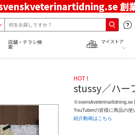
svenskveterinartidning.se 
マイストア
店舗・チラシ検
索
HOT !
stussy／
※svenskveterinartidning
YouTuberの皆様に商品
紹介動画はこちら