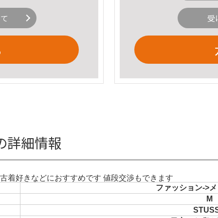
いて
受
る
着の詳細情報
り古着好きなどにおすすめです 値段交渉もできます
ファッション->メ
M
STUS