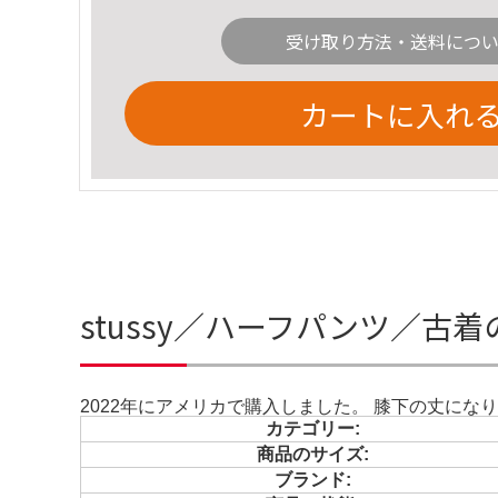
受け取り方法・送料につ
カートに入れ
stussy／ハーフパンツ／古
2022年にアメリカで購入しました。 膝下の丈にな
カテゴリー:
商品のサイズ:
ブランド: