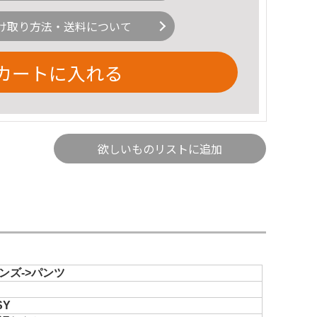
け取り方法・送料について
カートに入れる
欲しいものリストに追加
ンズ->パンツ
SY