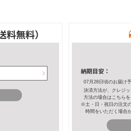
送料無料）
納期目安：
07月28日頃のお届け
決済方法が、クレジッ
方法の場合は
こちら
を
※土・日・祝日の注文
時間をいただく場合