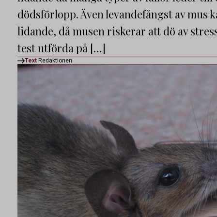
dödsförlopp. Även levandefångst av mus k
lidande, då musen riskerar att dö av stress
test utförda på […]
Text
Redaktionen