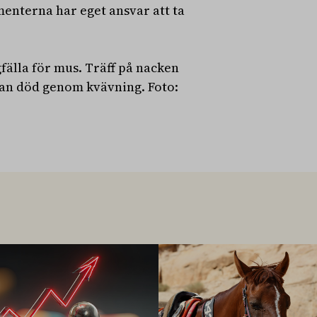
enterna har eget ansvar att ta
älla för mus. Träff på nacken
tan död genom kvävning. Foto: