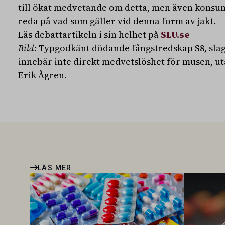
till ökat medvetande om detta, men även konsum
reda på vad som gäller vid denna form av jakt.
Läs debattartikeln i sin helhet på
SLU.se
Bild:
Typgodkänt dödande fångstredskap S8, slagf
innebär inte direkt medvetslöshet för musen, u
Erik Ågren.
LÄS MER