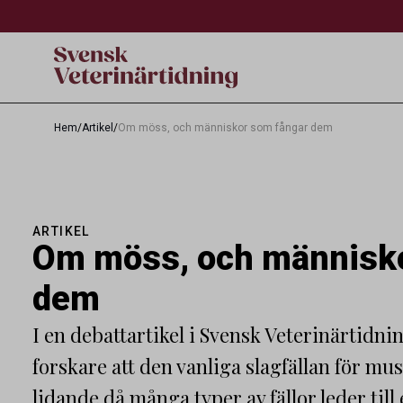
Hem
/
Artikel
/
Om möss, och människor som fångar dem
ARTIKEL
Om möss, och människ
dem
I en debattartikel i Svensk Veterinärtid
forskare att den vanliga slagfällan för mu
lidande då många typer av fällor leder till 