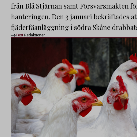
från Blå Stjärnan samt Försvarsmakten för
hanteringen. Den 3 januari bekräftades at
fjäderfäanläggning i södra Skåne drabbats
Text
Redaktionen