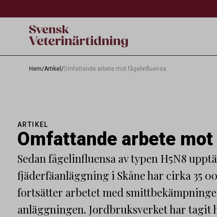
Hem
/
Artikel
/
Omfattande arbete mot fågelinfluensa
ARTIKEL
Omfattande arbete mot 
Sedan fågelinfluensa av typen H5N8 upptä
fjäderfäanläggning i Skåne har cirka 35 00
fortsätter arbetet med smittbekämpninge
anläggningen. Jordbruksverket har tagit hj