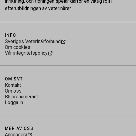
inriktning, och tidningen spelar därför en viktig roll i
efterutbildningen av veterinärer.
INFO
Sveriges Veterinärförbund
Om cookies
Vår integritetspolicy
OM SVT
Kontakt
Om oss
Bli prenumerant
Logga in
MER AV OSS
Annonsera