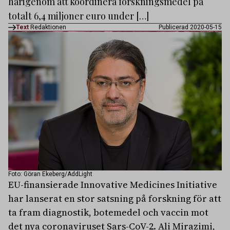
härigenom att koordinera forskningsmedel på
totalt 6,4 miljoner euro under […]
Text
Redaktionen
Publicerad 2020-05-15
Foto: Göran Ekeberg/AddLight
EU-finansierade Innovative Medicines Initiative
har lanserat en stor satsning på forskning för att
ta fram diagnostik, botemedel och vaccin mot
det nya coronaviruset Sars-CoV-2. Ali Mirazimi,