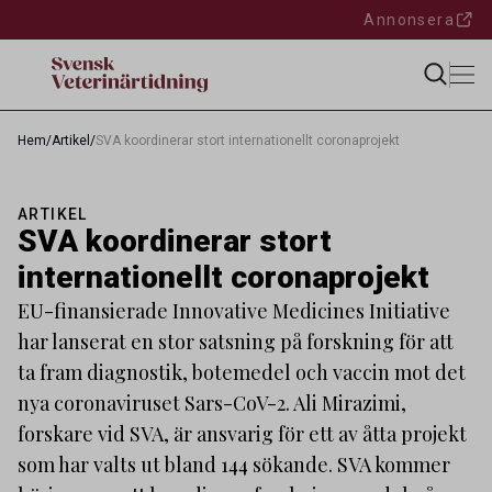
Annonsera
Hem
/
Artikel
/
SVA koordinerar stort internationellt coronaprojekt
ARTIKEL
SVA koordinerar stort
internationellt coronaprojekt
EU-finansierade Innovative Medicines Initiative
har lanserat en stor satsning på forskning för att
ta fram diagnostik, botemedel och vaccin mot det
nya coronaviruset Sars-CoV-2. Ali Mirazimi,
forskare vid SVA, är ansvarig för ett av åtta projekt
som har valts ut bland 144 sökande. SVA kommer