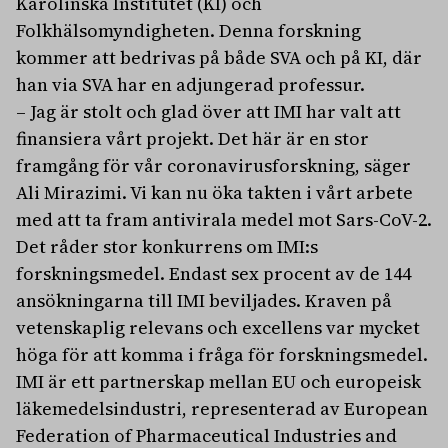
Karolinska Institutet (KI) och
Folkhälsomyndigheten. Denna forskning
kommer att bedrivas på både SVA och på KI, där
han via SVA har en adjungerad professur.
– Jag är stolt och glad över att IMI har valt att
finansiera vårt projekt. Det här är en stor
framgång för vår coronavirusforskning, säger
Ali Mirazimi. Vi kan nu öka takten i vårt arbete
med att ta fram antivirala medel mot Sars-CoV-2.
Det råder stor konkurrens om IMI:s
forskningsmedel. Endast sex procent av de 144
ansökningarna till IMI beviljades. Kraven på
vetenskaplig relevans och excellens var mycket
höga för att komma i fråga för forskningsmedel.
IMI är ett partnerskap mellan EU och europeisk
läkemedelsindustri, representerad av European
Federation of Pharmaceutical Industries and