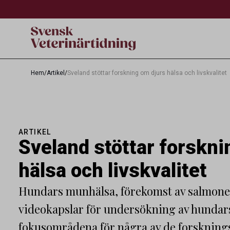
Hem
/
Artikel
/
Sveland stöttar forskning om djurs hälsa och livskvalitet
ARTIKEL
Sveland stöttar forskni
hälsa och livskvalitet
Hundars munhälsa, förekomst av salmonel
videokapslar för undersökning av hundars
fokusområdena för några av de forsknings