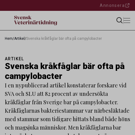
Annonsera
Hem
/
Artikel
/
Svenska kråkfåglar bär ofta på campylobacter
ARTIKEL
Svenska kråkfåglar bär ofta på
campylobacter
I en nypublicerad artikel konstaterar forskare vid
SVA och SLU att 82 procent av undersökta
kråkfåglar från Sverige bar på campylobacter.
Kråkfåglarnas bakteriestammar var närbesläktade
med stammar som tidigare hittats bland både höns
och magsjuka människor. Men kråkfåglarna bar