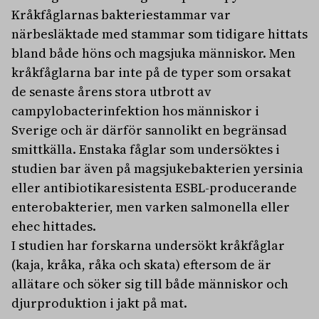
Kråkfåglarnas bakteriestammar var
närbesläktade med stammar som tidigare hittats
bland både höns och magsjuka människor. Men
kråkfåglarna bar inte på de typer som orsakat
de senaste årens stora utbrott av
campylobacterinfektion hos människor i
Sverige och är därför sannolikt en begränsad
smittkälla. Enstaka fåglar som undersöktes i
studien bar även på magsjukebakterien yersinia
eller antibiotikaresistenta ESBL-producerande
enterobakterier, men varken salmonella eller
ehec hittades.
I studien har forskarna undersökt kråkfåglar
(kaja, kråka, råka och skata) eftersom de är
allätare och söker sig till både människor och
djurproduktion i jakt på mat.