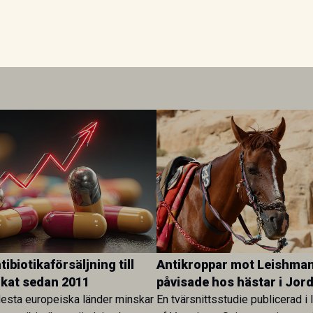
ibiotikaförsäljning till
Antikroppar mot Leishman
ökat sedan 2011
påvisade hos hästar i Jor
esta europeiska länder minskar
En tvärsnittsstudie publicerad i 