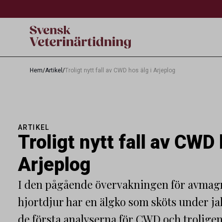
Hem
/
Artikel
/
Troligt nytt fall av CWD hos älg i Arjeplog
ARTIKEL
Troligt nytt fall av CWD 
Arjeplog
I den pågående övervakningen för avmag
hjortdjur har en älgko som sköts under jakt
de första analyserna för CWD och troligen