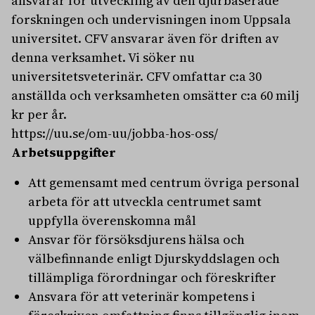
ansvarar för utveckling av den djurbaserade
forskningen och undervisningen inom Uppsala
universitet. CFV ansvarar även för driften av
denna verksamhet. Vi söker nu
universitetsveterinär. CFV omfattar c:a 30
anställda och verksamheten omsätter c:a 60 milj
kr per år.
https://uu.se/om-uu/jobba-hos-oss/
Arbetsuppgifter
Att gemensamt med centrum övriga personal
arbeta för att utveckla centrumet samt
uppfylla överenskomna mål
Ansvar för försöksdjurens hälsa och
välbefinnande enligt Djurskyddslagen och
tillämpliga förordningar och föreskrifter
Ansvara för att veterinär kompetens i