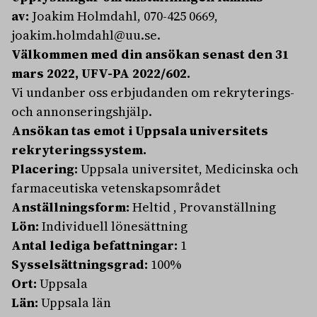
av:
Joakim Holmdahl, 070-425 0669,
joakim.holmdahl@uu.se.
Välkommen med din ansökan senast den 31
mars 2022, UFV-PA 2022/602.
Vi undanber oss erbjudanden om rekryterings-
och annonseringshjälp.
Ansökan tas emot i Uppsala universitets
rekryteringssystem.
Placering:
Uppsala universitet, Medicinska och
farmaceutiska vetenskapsområdet
Anställningsform:
Heltid , Provanställning
Lön:
Individuell lönesättning
Antal lediga befattningar:
1
Sysselsättningsgrad:
100%
Ort:
Uppsala
Län:
Uppsala län