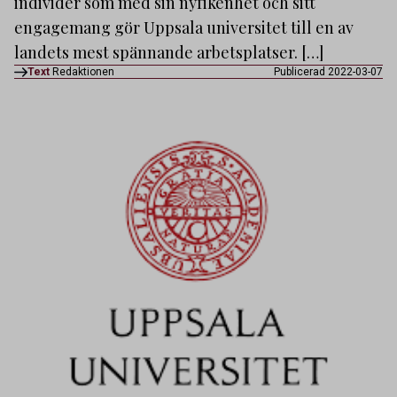
individer som med sin nyfikenhet och sitt
engagemang gör Uppsala universitet till en av
landets mest spännande arbetsplatser. […]
Text
Redaktionen
Publicerad 2022-03-07