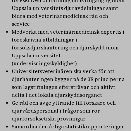
föreskriven omfattning finns tillgänglig inom
Uppsala universitets djuravdelningar samt
bidra med veterinärmedicinsk råd och
service
Medverka med veterinärmedicinsk expertis i
föreskrivna utbildningar i
försöksdjurshantering och djurskydd inom
Uppsala universitet
(undervisningsskyldighet)
Universitetsveterinären ska verka för att
djurhanteringen bygger på de 3R principerna
som lagstiftningen eftersträvar och aktivt
delta i det lokala djurskyddsorganet
Ge råd och avge yttrande till forskare och
djurvårdspersonal i frågor som rör
djurförsöksetiska prövningar
Samordna den årliga statistikrapporteringen