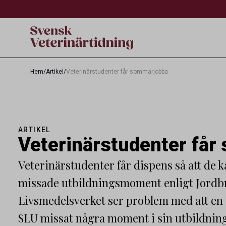
Hem
/
Artikel
/
Veterinärstudenter får sommarjobba
ARTIKEL
Veterinärstudenter få
Veterinärstudenter får dispens så att de
missade utbildningsmoment enligt Jordbru
Livsmedelsverket ser problem med att en 
SLU missat några moment i sin utbildnin