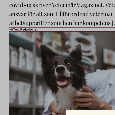
covid-19 skriver VeterinärMagazinet. Vet
ansvar för att som tillförordnad veterinär
arbetsuppgifter som hen har kompetens [
Text
Redaktionen