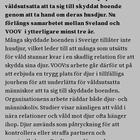
våldsutsatta att ta sig till skyddat boende
genom att ta hand om deras husdjur. Nu
förlängs samarbetet mellan Sveland och
VOOV i ytterligare minst tre år.
Många skyddade boenden i Sverige tillåter inte
husdjur, vilket leder till att många som utsätts
för våld stannar kvar i en skadlig relation för att
skydda sina djur. VOOV:s arbete går därför ut på
att erbjuda en trygg plats för djur i tillfälliga
jourhem för att underlätta för våldsutsatta
människor att ta sig till skyddade boenden.
Organisationens arbete räddar både djur- och
människoliv. Studier visar nämligen att våld i
nära relationer och våld mot djur ofta hänger
ihop. Djur används som påtryckning för att
kontrollera eller straffa partnern och