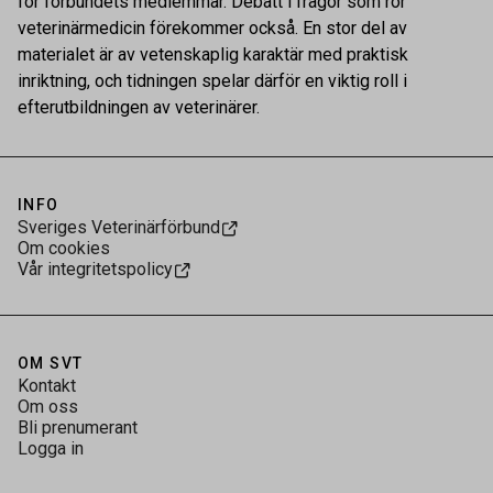
för förbundets medlemmar. Debatt i frågor som rör
veterinärmedicin förekommer också. En stor del av
materialet är av vetenskaplig karaktär med praktisk
inriktning, och tidningen spelar därför en viktig roll i
efterutbildningen av veterinärer.
INFO
Sveriges Veterinärförbund
Om cookies
Vår integritetspolicy
OM SVT
Kontakt
Om oss
Bli prenumerant
Logga in