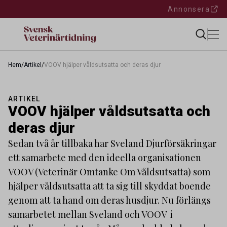
Annonsera
Hem
/
Artikel
/
VOOV hjälper våldsutsatta och deras djur
ARTIKEL
VOOV hjälper våldsutsatta och
deras djur
Sedan två år tillbaka har Sveland Djurförsäkringar
ett samarbete med den ideella organisationen
VOOV (Veterinär Omtanke Om Våldsutsatta) som
hjälper våldsutsatta att ta sig till skyddat boende
genom att ta hand om deras husdjur. Nu förlängs
samarbetet mellan Sveland och VOOV i