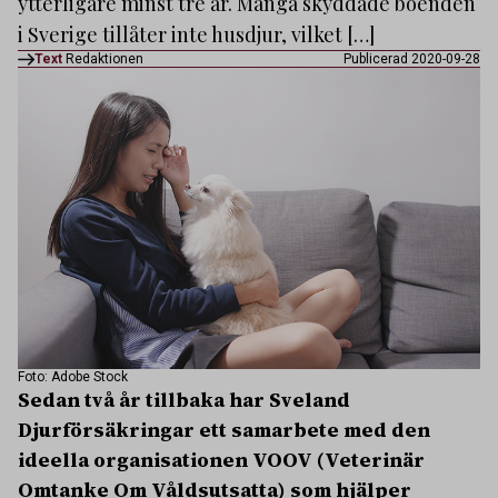
ytterligare minst tre år. Många skyddade boenden
i Sverige tillåter inte husdjur, vilket […]
Text
Redaktionen
Publicerad 2020-09-28
Foto: Adobe Stock
Sedan två år tillbaka har Sveland
Djurförsäkringar ett samarbete med den
ideella organisationen VOOV (Veterinär
Omtanke Om Våldsutsatta) som hjälper