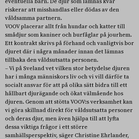
eventuella barn. De djur som lämnas kvar
riskerar att misshandlas eller dödas av den
våldsamma partnern.
VOOV placerar allt från hundar och katter till
smådjur som kaniner och burfåglar på jourhem.
Ett kontrakt skrivs på förhand och vanligtvis bor
djuret där i några månader innan det lämnas
tillbaka den våldsutsatta personen.
– Vi på Sveland vet vilken stor betydelse djuren
har i många människors liv och vi vill därför ta
socialt ansvar för att på olika sätt bidra till ett
hållbart djurägande och ökat välmående hos
djuren. Genom att stötta VOOV:s verksamhet kan
vi göra skillnad direkt för våldsutsatta personer
och deras djur, men även hjälpa till att lyfta
dessa viktiga frågor i ett större
samhällsperspektiv, säger Christine Ehrlander,