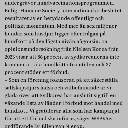
undergräver hundvaccinationsprogrammen.
Enligt Humane Society International är beslutet
resultatet av en betydande offentligt och
politiskt momentum. Med mer än sex miljoner
hundar som husdjur ligger efterfrågan på
hundkött på den lägsta nivån någonsin. En
opinionsundersökning från Nielsen Korea från
2023 visar att 86 procent av sydkoreanerna inte
kommer att äta hundkött i framtiden och 57
procent stöder ett förbud.
– Som en förening fokuserad på att säkerställa
sällskapsdjurs hälsa och välbefinnande är vi
glada över att Sydkorea har anslutit sig till en
växande lista av länder i förbud mot handel med
hundkött. Vi gratulerar alla som har kampanjat
för att ett förbud ska införas, säger WSAVA:s
ordförande Dr Ellen van Nierop.