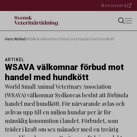
Annonsera
Hem
/
Artikel
/
WSAVA välkomnar förbud mot handel med hundkött
ARTIKEL
WSAVA välkomnar förbud mot
handel med hundkött
World Small Animal Veterinary Association
(WSAVA) välkomnar Sydkoreas beslut att förbjuda
handel med hundkött. För närvarande avlas och
avlivas upp till en miljon hundar per år för
mänsklig konsumtion i landet. Förbudet, som
träder i kraft om sex månader med en treårig