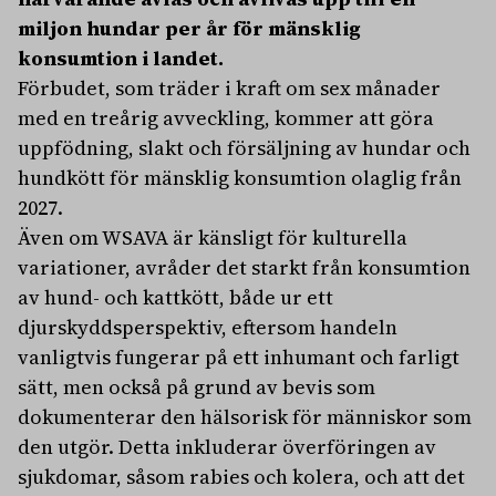
miljon hundar per år för mänsklig
konsumtion i landet.
Förbudet, som träder i kraft om sex månader
med en treårig avveckling, kommer att göra
uppfödning, slakt och försäljning av hundar och
hundkött för mänsklig konsumtion olaglig från
2027.
Även om WSAVA är känsligt för kulturella
variationer, avråder det starkt från konsumtion
av hund- och kattkött, både ur ett
djurskyddsperspektiv, eftersom handeln
vanligtvis fungerar på ett inhumant och farligt
sätt, men också på grund av bevis som
dokumenterar den hälsorisk för människor som
den utgör. Detta inkluderar överföringen av
sjukdomar, såsom rabies och kolera, och att det