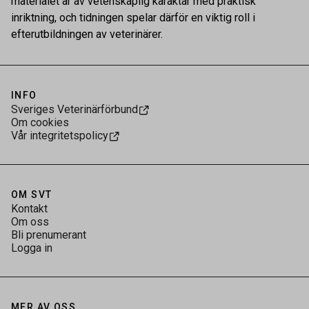
materialet är av vetenskaplig karaktär med praktisk
inriktning, och tidningen spelar därför en viktig roll i
efterutbildningen av veterinärer.
INFO
Sveriges Veterinärförbund
Om cookies
Vår integritetspolicy
OM SVT
Kontakt
Om oss
Bli prenumerant
Logga in
MER AV OSS