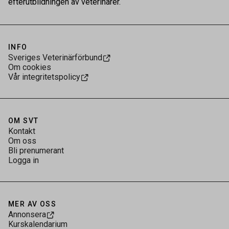
efterutbildningen av veterinärer.
INFO
Sveriges Veterinärförbund
Om cookies
Vår integritetspolicy
OM SVT
Kontakt
Om oss
Bli prenumerant
Logga in
MER AV OSS
Annonsera
Kurskalendarium