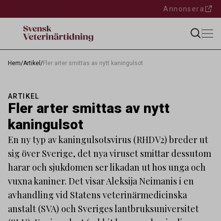
Annonsera
Hem
/
Artikel
/
Fler arter smittas av nytt kaningulsot
ARTIKEL
Fler arter smittas av nytt
kaningulsot
En ny typ av kaningulsotsvirus (RHDV2) breder ut
sig över Sverige, det nya viruset smittar dessutom
harar och sjukdomen ser likadan ut hos unga och
vuxna kaniner. Det visar Aleksija Neimanis i en
avhandling vid Statens veterinärmedicinska
anstalt (SVA) och Sveriges lantbruksuniversitet