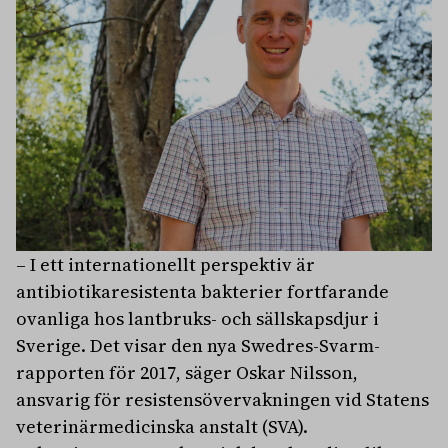
– I ett internationellt perspektiv är
antibiotikaresistenta bakterier fortfarande
ovanliga hos lantbruks- och sällskapsdjur i
Sverige. Det visar den nya Swedres-Svarm-
rapporten för 2017, säger Oskar Nilsson,
ansvarig för resistensövervakningen vid Statens
veterinärmedicinska anstalt (SVA).