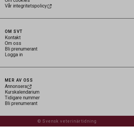
Om cookies
Vår integritetspolicy
OM SVT
Kontakt
Om oss
Bli prenumerant
Logga in
MER AV OSS
Annonsera
Kurskalendarium
Tidigare nummer
Bli prenumerant
© Svensk veterinärtidning