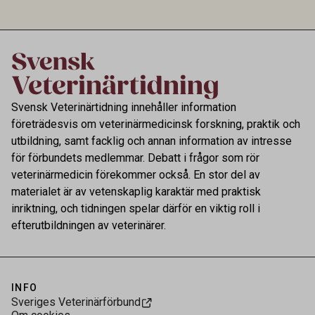
av riktad provtagning och laboratorieanalys i
kontrollen av kemiska föroreningar i livsmedel.
Svensk Veterinärtidning innehåller information
företrädesvis om veterinärmedicinsk forskning, praktik och
utbildning, samt facklig och annan information av intresse
för förbundets medlemmar. Debatt i frågor som rör
veterinärmedicin förekommer också. En stor del av
materialet är av vetenskaplig karaktär med praktisk
inriktning, och tidningen spelar därför en viktig roll i
efterutbildningen av veterinärer.
INFO
Sveriges Veterinärförbund