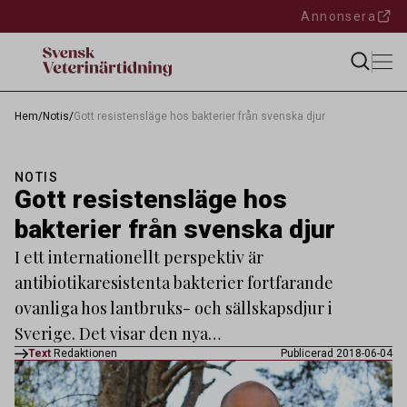
Annonsera
Hem
/
Notis
/
Gott resistensläge hos bakterier från svenska djur
NOTIS
Gott resistensläge hos
bakterier från svenska djur
I ett internationellt perspektiv är
antibiotikaresistenta bakterier fortfarande
ovanliga hos lantbruks- och sällskapsdjur i
Sverige. Det visar den nya…
Text
Redaktionen
Publicerad 2018-06-04