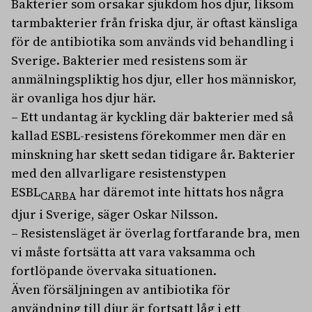
Bakterier som orsakar sjukdom hos djur, liksom
tarmbakterier från friska djur, är oftast känsliga
för de antibiotika som används vid behandling i
Sverige. Bakterier med resistens som är
anmälningspliktig hos djur, eller hos människor,
är ovanliga hos djur här.
– Ett undantag är kyckling där bakterier med så
kallad ESBL-resistens förekommer men där en
minskning har skett sedan tidigare år. Bakterier
med den allvarligare resistenstypen
ESBL
har däremot inte hittats hos några
CARBA
djur i Sverige, säger Oskar Nilsson.
– Resistensläget är överlag fortfarande bra, men
vi måste fortsätta att vara vaksamma och
fortlöpande övervaka situationen.
Även försäljningen av antibiotika för
användning till djur är fortsatt låg i ett