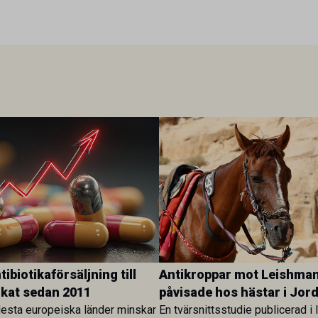
ibiotikaförsäljning till
Antikroppar mot Leishman
ökat sedan 2011
påvisade hos hästar i Jor
esta europeiska länder minskar
En tvärsnittsstudie publicerad i 