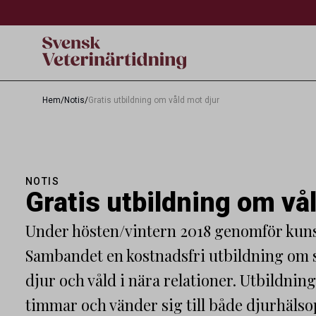
Hem
/
Notis
/
Gratis utbildning om våld mot djur
NOTIS
Gratis utbildning om vå
Under hösten/vintern 2018 genomför kun
Sambandet en kostnadsfri utbildning om 
djur och våld i nära relationer. Utbildnin
timmar och vänder sig till både djurhälso