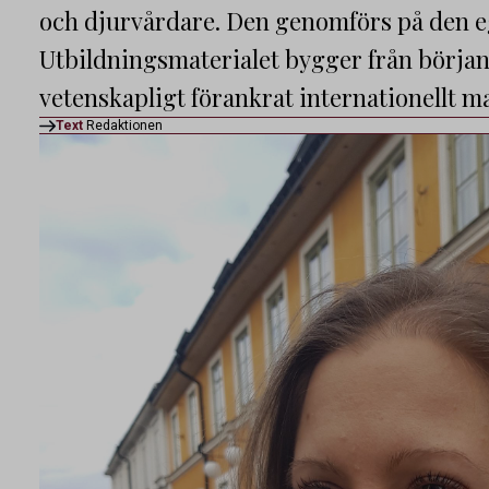
och djurvårdare. Den genomförs på den eg
Utbildningsmaterialet bygger från börja
vetenskapligt förankrat internationellt m
Text
Redaktionen