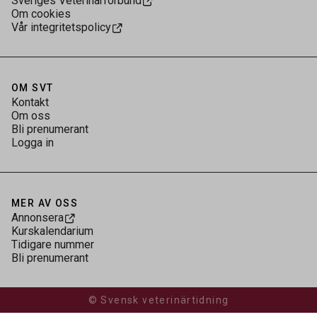
Sveriges Veterinärförbund
Om cookies
Vår integritetspolicy
OM SVT
Kontakt
Om oss
Bli prenumerant
Logga in
MER AV OSS
Annonsera
Kurskalendarium
Tidigare nummer
Bli prenumerant
© Svensk veterinärtidning