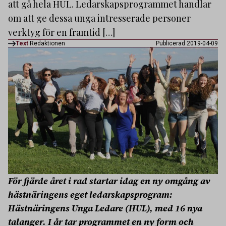
att gå hela HUL. Ledarskapsprogrammet handlar
om att ge dessa unga intresserade personer
verktyg för en framtid […]
Text
Redaktionen
Publicerad 2019-04-09
För fjärde året i rad startar idag en ny omgång av
hästnäringens eget ledarskapsprogram:
Hästnäringens Unga Ledare (HUL), med 16 nya
talanger. I år tar programmet en ny form och