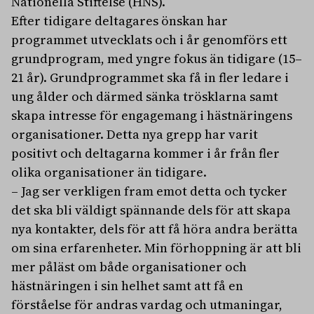
Nationella Stiftelse (HNS).
Efter tidigare deltagares önskan har
programmet utvecklats och i år genomförs ett
grundprogram, med yngre fokus än tidigare (15–
21 år). Grundprogrammet ska få in fler ledare i
ung ålder och därmed sänka trösklarna samt
skapa intresse för engagemang i hästnäringens
organisationer. Detta nya grepp har varit
positivt och deltagarna kommer i år från fler
olika organisationer än tidigare.
– Jag ser verkligen fram emot detta och tycker
det ska bli väldigt spännande dels för att skapa
nya kontakter, dels för att få höra andra berätta
om sina erfarenheter. Min förhoppning är att bli
mer påläst om både organisationer och
hästnäringen i sin helhet samt att få en
förståelse för andras vardag och utmaningar,