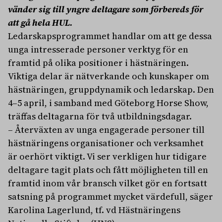
vänder sig till yngre deltagare som förbereds för
att gå hela HUL.
Ledarskapsprogrammet handlar om att ge dessa
unga intresserade personer verktyg för en
framtid på olika positioner i hästnäringen.
Viktiga delar är nätverkande och kunskaper om
hästnäringen, gruppdynamik och ledarskap. Den
4–5 april, i samband med Göteborg Horse Show,
träffas deltagarna för två utbildningsdagar.
– Återväxten av unga engagerade personer till
hästnäringens organisationer och verksamhet
är oerhört viktigt. Vi ser verkligen hur tidigare
deltagare tagit plats och fått möjligheten till en
framtid inom vår bransch vilket gör en fortsatt
satsning på programmet mycket värdefull, säger
Karolina Lagerlund, tf. vd Hästnäringens