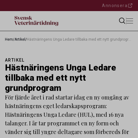
Annonsera
Hem
/
Artikel
/
Hästnäringens Unga Ledare tillbaka med ett nytt grundprogram
ARTIKEL
Hästnäringens Unga Ledare
tillbaka med ett nytt
grundprogram
För fjärde året i rad startar idag en ny omgång av
hästnäringens eget ledarskapsprogram:
Hästnäringens Unga Ledare (HUL), med 16 nya
talanger. I år tar programmet en ny form och
vänder sig till yngre deltagare som förbereds för