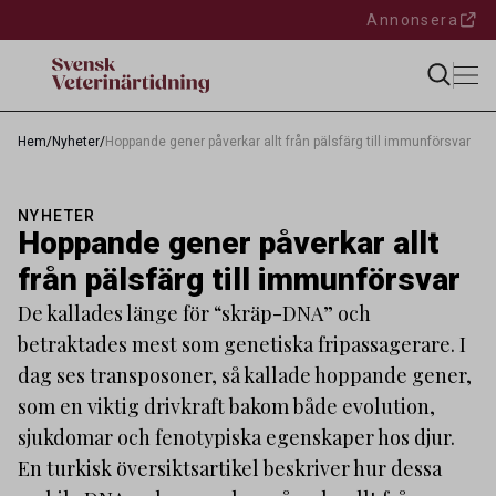
Annonsera
Hem
/
Nyheter
/
Hoppande gener påverkar allt från pälsfärg till immunförsvar
NYHETER
Hoppande gener påverkar allt
från pälsfärg till immunförsvar
De kallades länge för “skräp-DNA” och
betraktades mest som genetiska fripassagerare. I
dag ses transposoner, så kallade hoppande gener,
som en viktig drivkraft bakom både evolution,
sjukdomar och fenotypiska egenskaper hos djur.
En turkisk översiktsartikel beskriver hur dessa