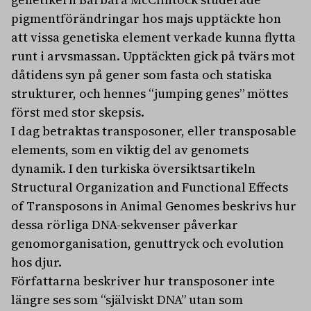
pigmentförändringar hos majs upptäckte hon
att vissa genetiska element verkade kunna flytta
runt i arvsmassan. Upptäckten gick på tvärs mot
dåtidens syn på gener som fasta och statiska
strukturer, och hennes “jumping genes” möttes
först med stor skepsis.
I dag betraktas transposoner, eller transposable
elements, som en viktig del av genomets
dynamik. I den turkiska översiktsartikeln
Structural Organization and Functional Effects
of Transposons in Animal Genomes beskrivs hur
dessa rörliga DNA-sekvenser påverkar
genomorganisation, genuttryck och evolution
hos djur.
Författarna beskriver hur transposoner inte
längre ses som “själviskt DNA” utan som